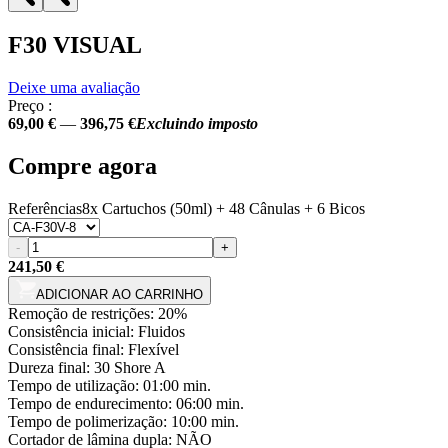
F30 VISUAL
Deixe uma avaliação
Preço :
69,00 €
—
396,75 €
Excluindo imposto
Compre agora
Referências
8x Cartuchos (50ml) + 48 Cânulas + 6 Bicos
-
+
241,50 €
ADICIONAR AO CARRINHO
Remoção de restrições:
20%
Consistência inicial:
Fluidos
Consistência final:
Flexível
Dureza final:
30 Shore A
Tempo de utilização:
01:00 min.
Tempo de endurecimento:
06:00 min.
Tempo de polimerização:
10:00 min.
Cortador de lâmina dupla:
NÃO