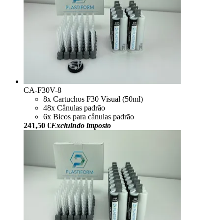
CA-F30V-8
8x Cartuchos F30 Visual (50ml)
48x Cânulas padrão
6x Bicos para cânulas padrão
241,50 €
Excluindo imposto