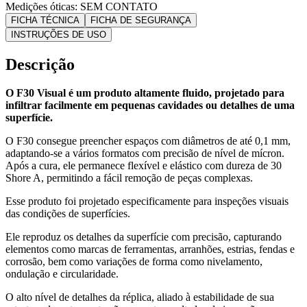
Medições óticas:
SEM CONTATO
FICHA TÉCNICA
FICHA DE SEGURANÇA
INSTRUÇÕES DE USO
Descrição
O F30 Visual é um produto altamente fluido, projetado para
infiltrar facilmente em pequenas cavidades ou detalhes de uma
superfície.
O F30 consegue preencher espaços com diâmetros de até 0,1 mm,
adaptando-se a vários formatos com precisão de nível de mícron.
Após a cura, ele permanece flexível e elástico com dureza de 30
Shore A, permitindo a fácil remoção de peças complexas.
Esse produto foi projetado especificamente para inspeções visuais
das condições de superfícies.
Ele reproduz os detalhes da superfície com precisão, capturando
elementos como marcas de ferramentas, arranhões, estrias, fendas e
corrosão, bem como variações de forma como nivelamento,
ondulação e circularidade.
O alto nível de detalhes da réplica, aliado à estabilidade de sua