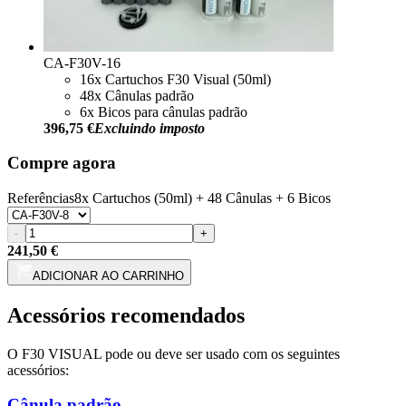
CA-F30V-16
16x Cartuchos F30 Visual (50ml)
48x Cânulas padrão
6x Bicos para cânulas padrão
396,75 €
Excluindo imposto
Compre agora
Referências
8x Cartuchos (50ml) + 48 Cânulas + 6 Bicos
-
+
241,50 €
ADICIONAR AO CARRINHO
Acessórios recomendados
O F30 VISUAL pode ou deve ser usado com os seguintes
acessórios:
Cânula padrão