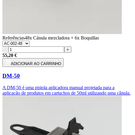
Referências
48x Cánula mezcladora + 6x Boquillas
-
+
55,20 €
ADICIONAR AO CARRINHO
DM-50
A DM-50 é uma pistola aplicadora manual projetada para a
aplicação de produtos em cartuchos de 50ml utilizando uma cânula.