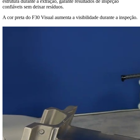
estrutura durante a extração, garante resultados de inspeção
confiáveis sem deixar resíduos.
A cor preta do F30 Visual aumenta a visibilidade durante a inspeção.