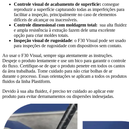
Controle visual de acabamento de superfície:
consegue
reproduzir a superfície capturando todas as imperfeições para
facilitar a inspeção, principalmente no caso de elementos
difíceis de alcançar ou inacessíveis.
Controle dimensional com moldagem total:
sua alta fluidez
e ampla resistência à extração fazem dele uma excelente
opção para criar moldes totais.
Inspeção visual de rugosidade
: o F30 Visual pode ser usado
para inspeções de rugosidade com dispositivos sem contato.
Ao usar o F30 Visual, sempre siga atentamente as instruções.
Despeje o produto lentamente e use um bico para garantir o controle
do fluxo. Certifique-se de que o produto penetre em todos os cantos
da área trabalhada. Tome cuidado para não criar bolhas de ar
durante o processo. Essas orientações se aplicam a todos os produtos
fluidos da linha Plastiform.
Devido à sua alta fluidez, é preciso ter cuidado ao aplicar este
produto para evitar derramamentos ou dispersões indesejadas.