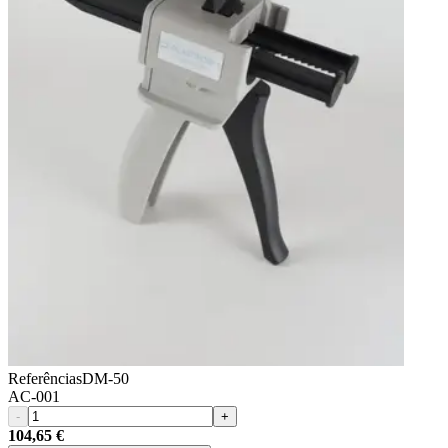
Referências
DM-50
AC-001
-
+
104,65 €