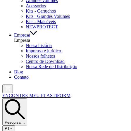
Grandes volumes
Acessórios
Kits - Cartuchos
Kits - Grandes Volumes
Kits - Maleáveis
NEW
PROTECT
Empresa
Empresa
Nossa história
Imprensa e jurídico
Nossos folhetos
Centro de Download
Nossa Rede de Distribuição
Blog
Contato
ENCONTRE MEU PLASTIFORM
Pesquisar...
PT