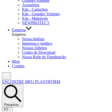
Grandes volumes
Acessórios
Kits - Cartuchos
Kits - Grandes Volumes
Kits - Maleáveis
NEW
PROTECT
Empresa
Empresa
Nossa história
Imprensa e jurídico
Nossos folhetos
Centro de Download
Nossa Rede de Distribuição
Blog
Contato
ENCONTRE MEU PLASTIFORM
Pesquisar...
PT