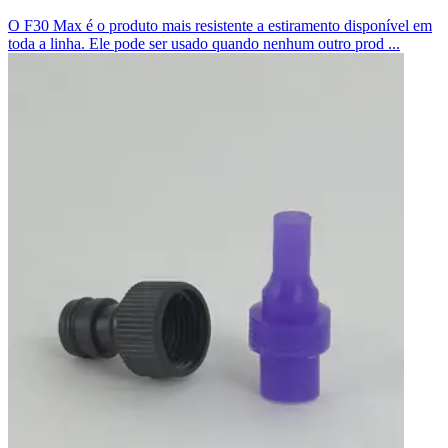
O F30 Max é o produto mais resistente a estiramento disponível em
toda a linha. Ele pode ser usado quando nenhum outro prod ...