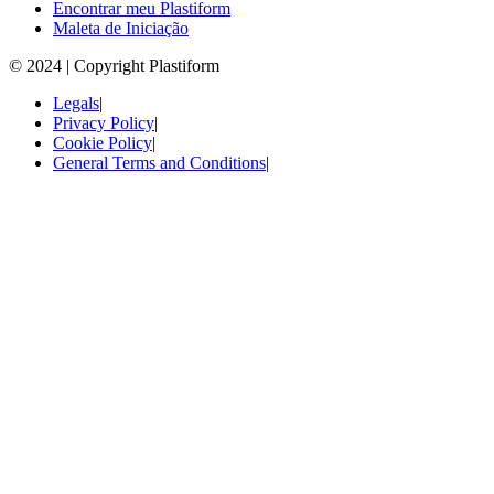
Encontrar meu Plastiform
Maleta de Iniciação
© 2024 | Copyright Plastiform
Legals
|
Privacy Policy
|
Cookie Policy
|
General Terms and Conditions
|