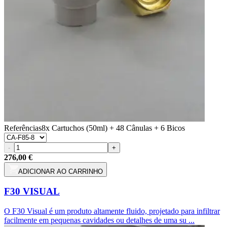
Referências
8x Cartuchos (50ml) + 48 Cânulas + 6 Bicos
-
+
276,00 €
ADICIONAR AO CARRINHO
F30 VISUAL
O F30 Visual é um produto altamente fluido, projetado para infiltrar
facilmente em pequenas cavidades ou detalhes de uma su ...