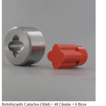
Referências
8x Cartuchos (50ml) + 48 Cânulas + 6 Bicos