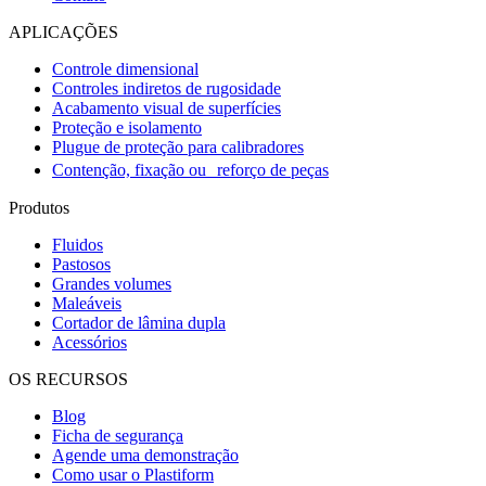
APLICAÇÕES
Controle dimensional
Controles indiretos de rugosidade
Acabamento visual de superfícies
Proteção e isolamento
Plugue de proteção para calibradores
Contenção, fixação ou reforço de peças
Produtos
Fluidos
Pastosos
Grandes volumes
Maleáveis
Cortador de lâmina dupla
Acessórios
OS RECURSOS
Blog
Ficha de segurança
Agende uma demonstração
Como usar o Plastiform