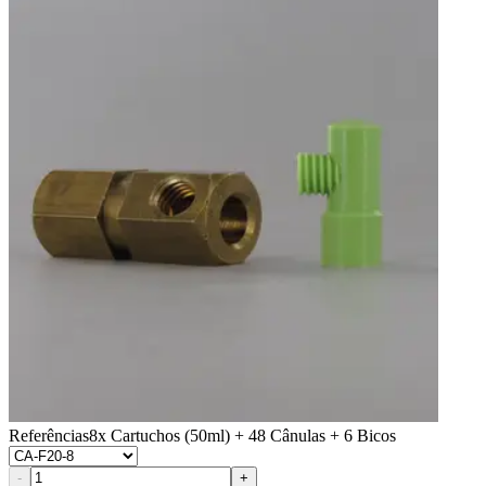
Referências
8x Cartuchos (50ml) + 48 Cânulas + 6 Bicos
-
+