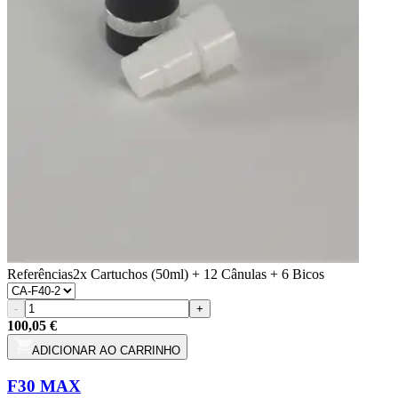
Referências
2x Cartuchos (50ml) + 12 Cânulas + 6 Bicos
-
+
100,05 €
ADICIONAR AO CARRINHO
F30 MAX