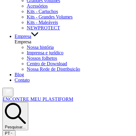
Grandes volumes
Acessórios
Kits - Cartuchos
Kits - Grandes Volumes
Kits - Maleáveis
NEW
PROTECT
Empresa
Empresa
Nossa história
Imprensa e jurídico
Nossos folhetos
Centro de Download
Nossa Rede de Distribuição
Blog
Contato
ENCONTRE MEU PLASTIFORM
Pesquisar...
PT