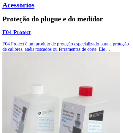
Acessórios
Proteção do plugue e do medidor
F04 Protect
F04 Protect é um produto de proteção especializado para a proteção
de calibres, anéis roscados ou ferramentas de corte. Ele ...