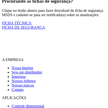
Procurando as fichas de segurança?
Clique no botão abaixo para fazer download da ficha de segurança
MSDS e cadastre-se para ser notificado(a) sobre as atualizações.
FICHA TÉCNICA
FICHA DE SEGURANÇA
A EMPRESA
Nossa história
Seja um distribuidor
Imprensa
Nossos folhetos
Nossas marcas
Contato
APLICAÇÕES
Controle dimensional