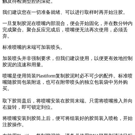
触及待检测型腔的深处。
我们建议您在一切准备就绪、可以进行取样时再开始注胶。
一旦复制胶泥在喷嘴内部混合，便会开始固化，并在数分钟内
完成聚合。聚合反应完成后，喷嘴便无法再次使用，必须丢
弃。
标准喷嘴的末端可加装喷头。
加装喷头并非强制要求，但我们建议使用，以便更有效地控制
胶泥的流速和用量。
喷嘴是使用筒装Plastiform复制胶泥时必不可少的配件。标准喷
嘴随胶筒包装附送，也可在附带喷头的独立包装袋中另外购
买。
取下胶筒盖后，将喷嘴安装在胶筒末端。只需将喷嘴推入并向
右旋转，即可锁定到位。
将喷嘴安装到胶筒上后，便可将组装好的胶筒装入喷枪，开始
注胶操作。