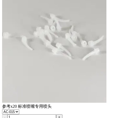
参考
x20 标准喷嘴专用喷头
-
+