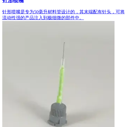
针形喷嘴
针形喷嘴是专为50毫升材料管设计的，其末端配有针头，可将
流动性强的产品注入到极细微的部件中。