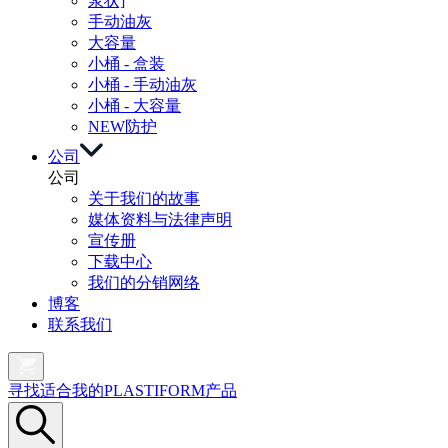
浆状]
手动油灰
大容量
小桶 - 盒装
小桶 - 手动油灰
小桶 - 大容量
NEW
防护
公司
公司
关于我们的故事
媒体资料与法律声明
宣传册
下载中心
我们的分销网络
博客
联系我们
寻找适合我的PLASTIFORM产品