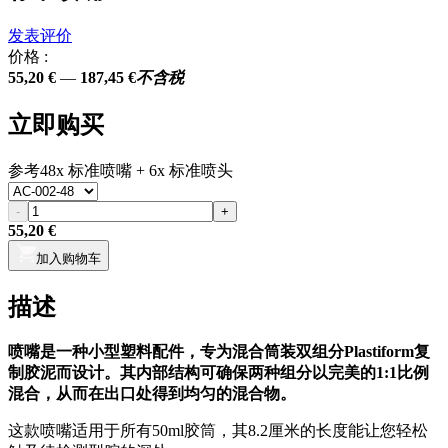
发表评价
价格 :
55,20 €
—
187,45 €
不含税
立即购买
参考
48x 标准喷嘴 + 6x 标准喷头
-
+
55,20 €
加入购物车
描述
喷嘴是一种小型塑料配件，专为混合筒装双组分Plastiform复
制胶泥而设计。其内部结构可确保两种组分以完美的1:1比例
混合，从而在出口处得到均匀的混合物。
这款喷嘴适用于所有50ml胶筒，其8.2厘米的长度能让您轻松