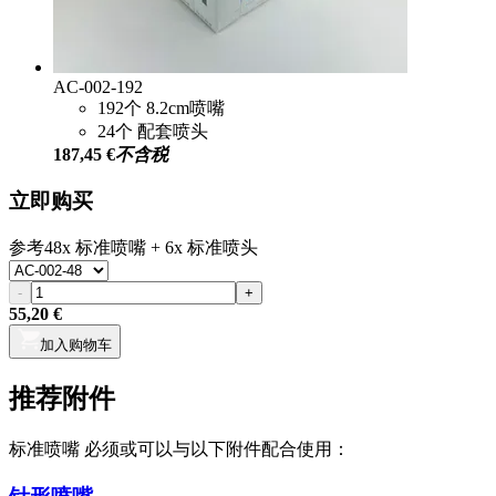
AC-002-192
192个 8.2cm喷嘴
24个 配套喷头
187,45 €
不含税
立即购买
参考
48x 标准喷嘴 + 6x 标准喷头
-
+
55,20 €
加入购物车
推荐附件
标准喷嘴 必须或可以与以下附件配合使用：