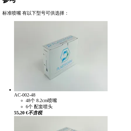
标准喷嘴 有以下型号可供选择：
AC-002-48
48个 8.2cm喷嘴
6个 配套喷头
55,20 €
不含税