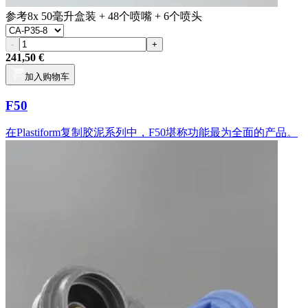
参考
8x 50毫升盒装 + 48个喷嘴 + 6个喷头
-
+
241,50 €
加入购物车
F50
在Plastiform复制胶泥系列中，F50堪称功能最为全面的产品。