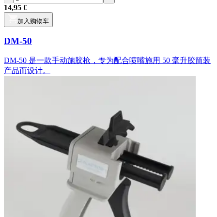
14,95 €
加入购物车
DM-50
DM-50 是一款手动施胶枪，专为配合喷嘴施用 50 毫升胶筒装
产品而设计。