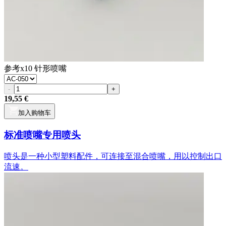
参考
x10 针形喷嘴
-
+
19,55 €
加入购物车
标准喷嘴专用喷头
喷头是一种小型塑料配件，可连接至混合喷嘴，用以控制出口
流速。