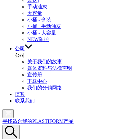
浆状]
手动油灰
大容量
小桶 - 盒装
小桶 - 手动油灰
小桶 - 大容量
NEW
防护
公司
公司
关于我们的故事
媒体资料与法律声明
宣传册
下载中心
我们的分销网络
博客
联系我们
寻找适合我的PLASTIFORM产品