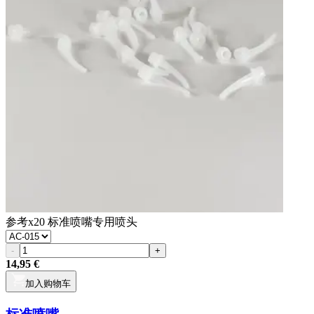
参考
x20 标准喷嘴专用喷头
-
+
14,95 €
加入购物车