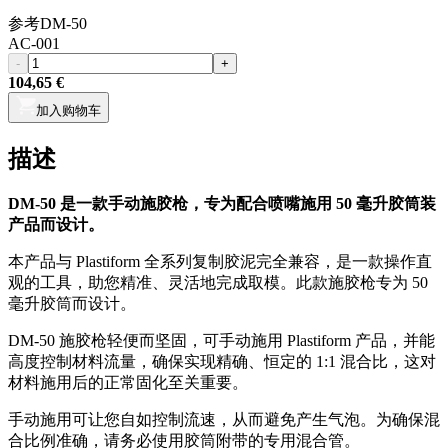
参考
DM-50
AC-001
-
+
104,65 €
加入购物车
描述
DM-50 是一款手动施胶枪，专为配合喷嘴施用 50 毫升胶筒装
产品而设计。
本产品与 Plastiform 全系列复制胶泥完全兼容，是一款操作直
观的工具，助您精准、灵活地完成取模。此款施胶枪专为 50
毫升胶筒而设计。
DM-50 施胶枪轻便而坚固，可手动施用 Plastiform 产品，并能
高度控制材料流量，确保实现精确、恒定的 1:1 混合比，这对
材料施用后的正常固化至关重要。
手动施用可让您自如控制流速，从而避免产生气泡。为确保混
合比例准确，请务必使用胶筒附带的专用混合管。