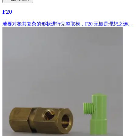
F20
若要对极其复杂的形状进行完整取模，F20 无疑是理想之选。