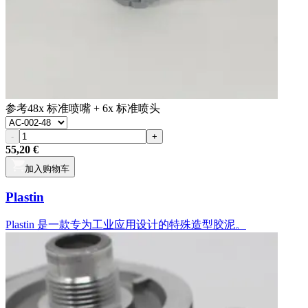
参考
48x 标准喷嘴 + 6x 标准喷头
-
+
55,20 €
加入购物车
Plastin
Plastin 是一款专为工业应用设计的特殊造型胶泥。