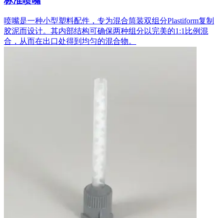
标准喷嘴
喷嘴是一种小型塑料配件，专为混合筒装双组分Plastiform复制
胶泥而设计。其内部结构可确保两种组分以完美的1:1比例混
合，从而在出口处得到均匀的混合物。