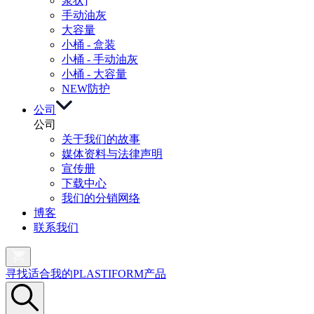
浆状]
手动油灰
大容量
小桶 - 盒装
小桶 - 手动油灰
小桶 - 大容量
NEW
防护
公司
公司
关于我们的故事
媒体资料与法律声明
宣传册
下载中心
我们的分销网络
博客
联系我们
寻找适合我的PLASTIFORM产品