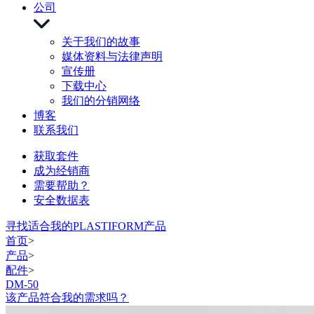
公司
关于我们的故事
媒体资料与法律声明
宣传册
下载中心
我们的分销网络
博客
联系我们
获取套件
成为经销商
需要帮助？
安全数据表
寻找适合我的PLASTIFORM产品
首页
>
产品
>
配件
>
DM-50
该产品符合我的需求吗？