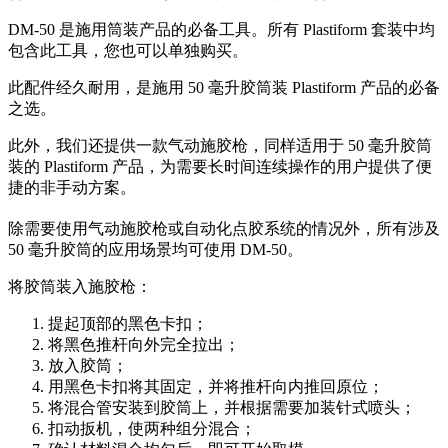
DM-50 是施用筒装产品的必备工具。所有 Plastiform 套装中均
包含此工具，您也可以单独购买。
此配件经久耐用，是施用 50 毫升胶筒装 Plastiform 产品的必备
之选。
此外，我们还提供一款气动施胶枪，同样适用于 50 毫升胶筒
装的 Plastiform 产品，为需要长时间连续操作的用户提供了便
捷的非手动方案。
除需要使用气动施胶枪或自动化点胶系统的情况外，所有涉及
50 毫升胶筒的应用场景均可使用 DM-50。
将胶筒装入施胶枪：
提起顶部的黑色卡扣；
将黑色推杆向外完全拉出；
放入胶筒；
用黑色卡扣将其固定，并将推杆向内推回原位；
将混合管安装到胶筒上，并根据需要加装针式喷头；
扣动扳机，使两种组分混合；