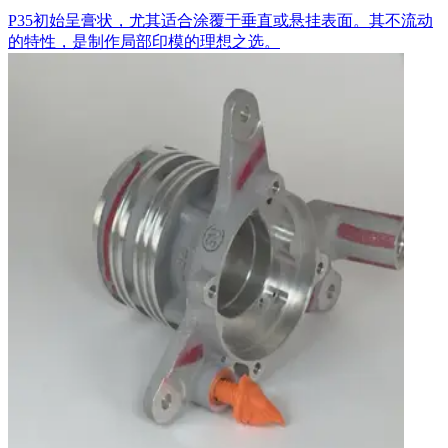
P35初始呈膏状，尤其适合涂覆于垂直或悬挂表面。其不流动
的特性，是制作局部印模的理想之选。