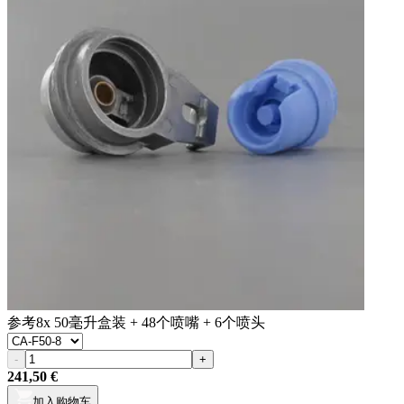
参考
8x 50毫升盒装 + 48个喷嘴 + 6个喷头
-
+
241,50 €
加入购物车