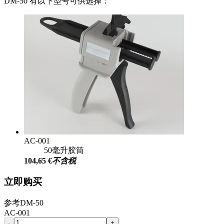
DM-50 有以下型号可供选择：
AC-001
50毫升胶筒
104,65 €
不含税
立即购买
参考
DM-50
AC-001
-
+