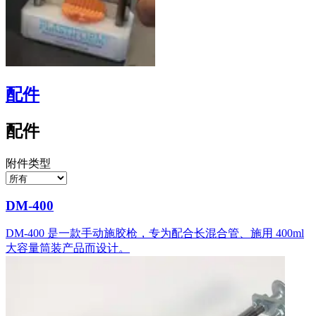
配件
配件
附件类型
DM-400
DM-400 是一款手动施胶枪，专为配合长混合管、施用 400ml
大容量筒装产品而设计。