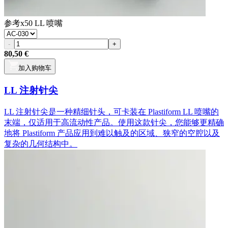
参考
x50 LL 喷嘴
-
+
80,50 €
加入购物车
LL 注射针尖
LL 注射针尖是一种精细针头，可卡装在 Plastiform LL 喷嘴的
末端，仅适用于高流动性产品。使用这款针尖，您能够更精确
地将 Plastiform 产品应用到难以触及的区域、狭窄的空腔以及
复杂的几何结构中。