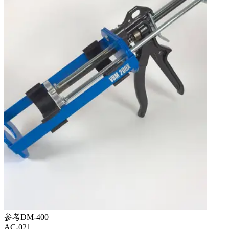
参考
DM-400
AC-021