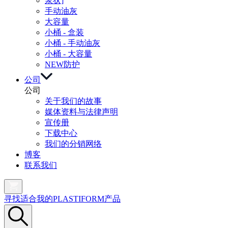
浆状]
手动油灰
大容量
小桶 - 盒装
小桶 - 手动油灰
小桶 - 大容量
NEW
防护
公司
公司
关于我们的故事
媒体资料与法律声明
宣传册
下载中心
我们的分销网络
博客
联系我们
寻找适合我的PLASTIFORM产品