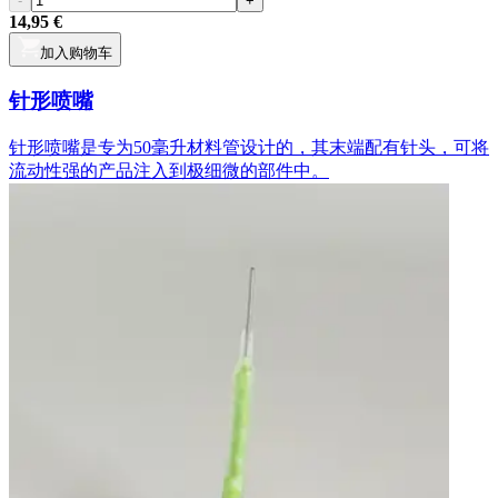
-
+
14,95 €
加入购物车
针形喷嘴
针形喷嘴是专为50毫升材料管设计的，其末端配有针头，可将
流动性强的产品注入到极细微的部件中。