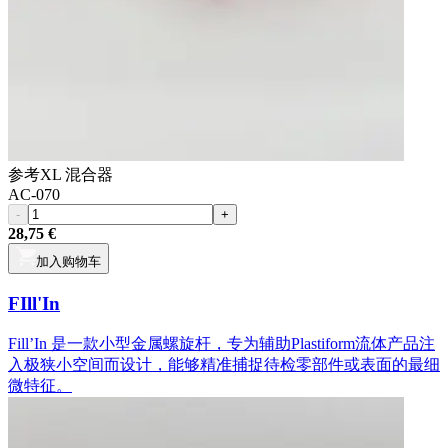
参考
XL 混合器
AC-070
-
+
28,75 €
加入购物车
FIll'In
Fill’In 是一款小型金属螺旋杆，专为辅助Plastiform流体产品注
入极狭小空间而设计，能够精准捕捉待检零部件或表面的最细
微特征。