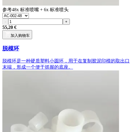
参考
48x 标准喷嘴 + 6x 标准喷头
-
+
55,20 €
加入购物车
脱模环
脱模环是一种硬质塑料小圆环，用于在复制胶泥印模的取出口
末端，形成一个便于抓握的底座。