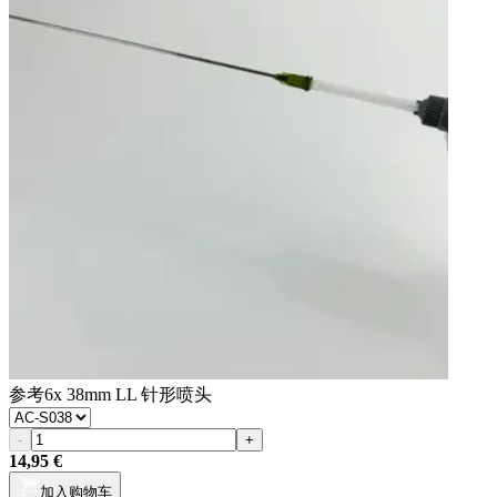
参考
6x 38mm LL 针形喷头
-
+
14,95 €
加入购物车