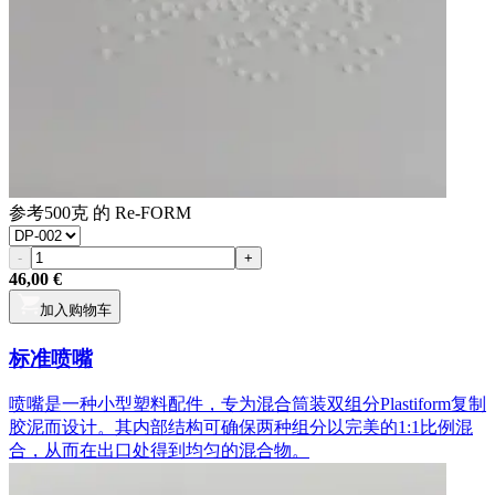
参考
500克 的 Re-FORM
-
+
46,00 €
加入购物车
标准喷嘴
喷嘴是一种小型塑料配件，专为混合筒装双组分Plastiform复制
胶泥而设计。其内部结构可确保两种组分以完美的1:1比例混
合，从而在出口处得到均匀的混合物。