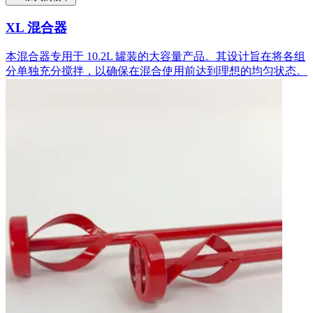
XL 混合器
本混合器专用于 10.2L 罐装的大容量产品。其设计旨在将各组
分单独充分搅拌，以确保在混合使用前达到理想的均匀状态。