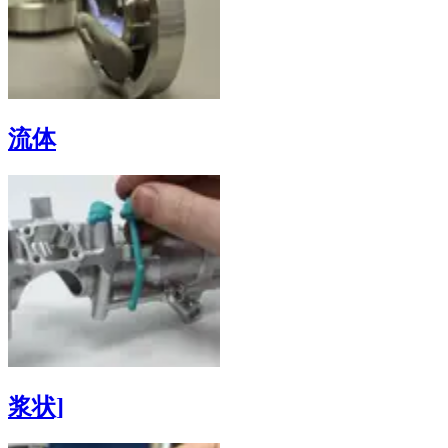
流体
浆状]