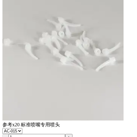
参考
x20 标准喷嘴专用喷头