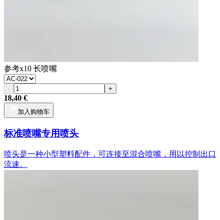
参考
x10 长喷嘴
-
+
18,40 €
加入购物车
标准喷嘴专用喷头
喷头是一种小型塑料配件，可连接至混合喷嘴，用以控制出口
流速。