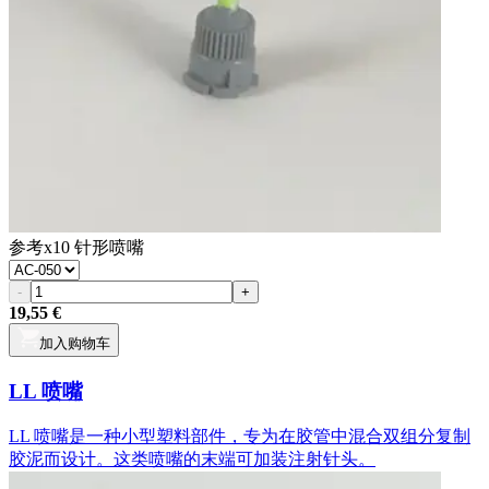
参考
x10 针形喷嘴
-
+
19,55 €
加入购物车
LL 喷嘴
LL 喷嘴是一种小型塑料部件，专为在胶管中混合双组分复制
胶泥而设计。这类喷嘴的末端可加装注射针头。