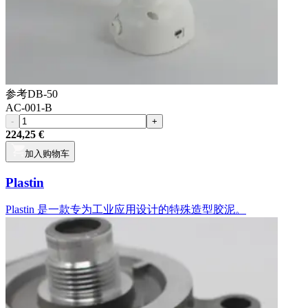
参考
DB-50
AC-001-B
-
+
224,25 €
加入购物车
Plastin
Plastin 是一款专为工业应用设计的特殊造型胶泥。