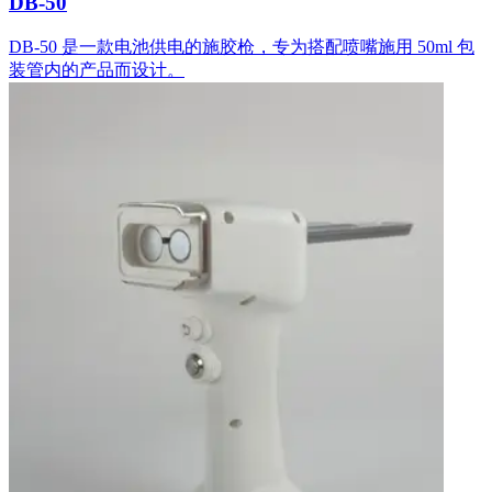
DB-50
DB-50 是一款电池供电的施胶枪，专为搭配喷嘴施用 50ml 包
装管内的产品而设计。