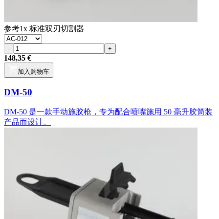
参考
1x 标准双刃切割器
-
+
148,35 €
加入购物车
DM-50
DM-50 是一款手动施胶枪，专为配合喷嘴施用 50 毫升胶筒装
产品而设计。