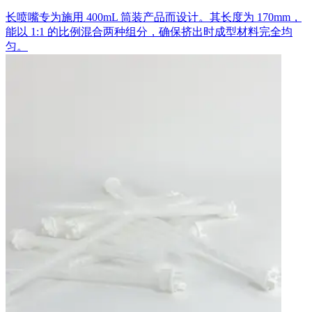
长喷嘴专为施用 400mL 筒装产品而设计。其长度为 170mm，
能以 1:1 的比例混合两种组分，确保挤出时成型材料完全均
匀。