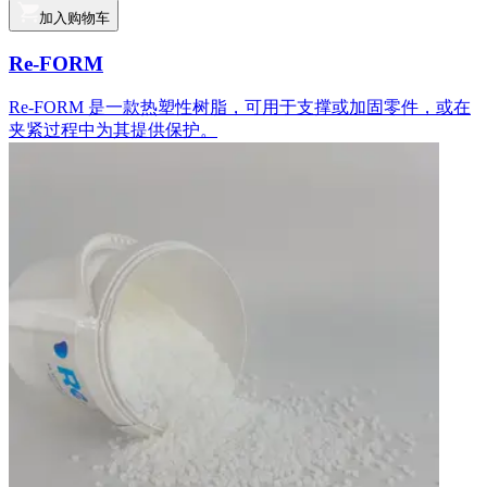
加入购物车
Re-FORM
Re-FORM 是一款热塑性树脂，可用于支撑或加固零件，或在
夹紧过程中为其提供保护。