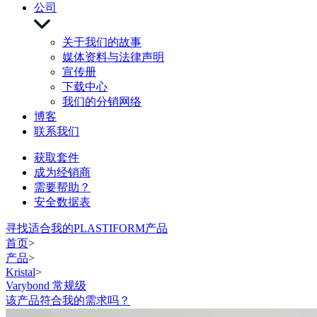
公司
关于我们的故事
媒体资料与法律声明
宣传册
下载中心
我们的分销网络
博客
联系我们
获取套件
成为经销商
需要帮助？
安全数据表
寻找适合我的PLASTIFORM产品
首页
>
产品
>
Kristal
>
Varybond 常规级
该产品符合我的需求吗？