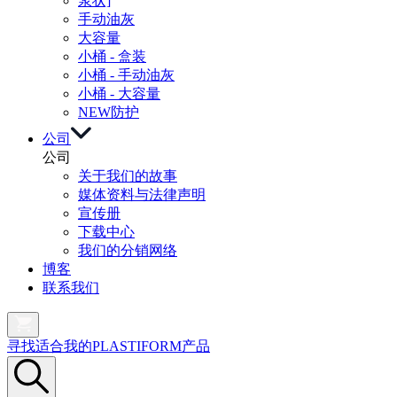
浆状]
手动油灰
大容量
小桶 - 盒装
小桶 - 手动油灰
小桶 - 大容量
NEW
防护
公司
公司
关于我们的故事
媒体资料与法律声明
宣传册
下载中心
我们的分销网络
博客
联系我们
寻找适合我的PLASTIFORM产品