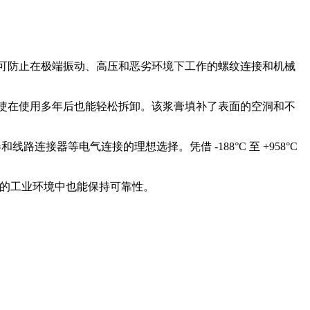
可防止在极端振动、高压和恶劣环境下工作的螺纹连接和机械
并确保即使在使用多年后也能轻松拆卸。该浆膏填补了表面的空洞和不
接器等电气连接的理想选择。凭借 -188°C 至 +958°C
最苛刻的工业环境中也能保持可靠性。