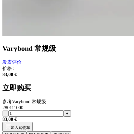
Varybond 常规级
发表评价
价格 :
83,00 €
立即购买
参考
Varybond 常规级
280111000
-
+
83,00 €
加入购物车