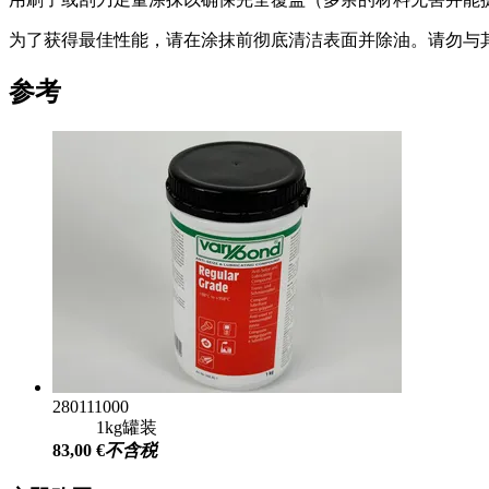
为了获得最佳性能，请在涂抹前彻底清洁表面并除油。请勿与其
参考
280111000
1kg罐装
83,00 €
不含税