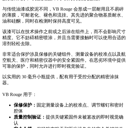
与传统油漆或胶泥不同，VB Rouge 会形成一层耐用且不易碎
的薄膜，可耐老化、褪色和流挂。其先进的聚合物基质耐水、
油和硅酮，同时在检测时保持高度可见。
该漆可以在技术操作之前或之后涂在组件上，而不会影响尺寸
精度。它不妨碍精密喷涂，并且当需要接触时可以使用合适的
溶剂轻松去除。
非常适合保护涉及保修的关键组件、测量设备的校准点以及航
空航天、医疗和精密仪器中的安全紧固件。在恶劣环境中提供
可靠的保护，同时允许进行即时视觉验证。
以实用的 30 毫升小瓶提供，配有用于受控分配的精密涂抹
器。
VB Rouge 用于：
保修保护：
固定测量设备上的校准点、调节螺钉和密封
腔体
质量控制验证：
提供关键紧固件未被篡改的即时视觉确
认