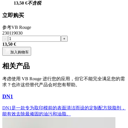
13,50 €
不含税
立即购买
参考
VB Rouge
230119030
-
+
13,50 €
加入购物车
相关产品
考虑使用 VB Rouge 进行您的应用，但它不能完全满足您的需
求？也许这些替代产品会对您有帮助。
DN1
DN1是一款专为取印模前的表面清洁而设的定制配方脱脂剂，
能有效去除最顽固的油污和油脂。