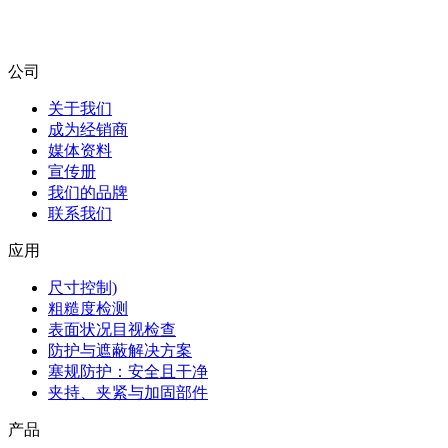
公司
关于我们
成为经销商
媒体资料
宣传册
我们的品牌
联系我们
应用
尺寸控制)
粗糙度检测
表面状况目视检查
防护与遮蔽解决方案
塞规防护：安全且干净
夹持、夹紧与加固部件
产品