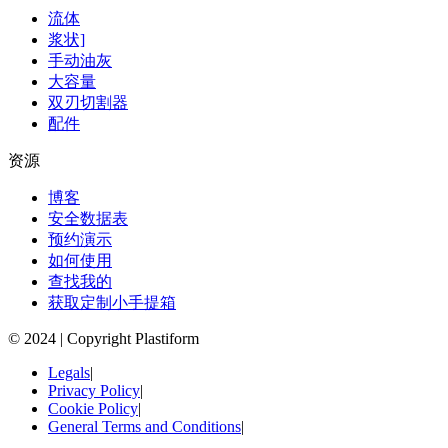
流体
浆状]
手动油灰
大容量
双刃切割器
配件
资源
博客
安全数据表
预约演示
如何使用
查找我的
获取定制小手提箱
© 2024 | Copyright Plastiform
Legals
|
Privacy Policy
|
Cookie Policy
|
General Terms and Conditions
|