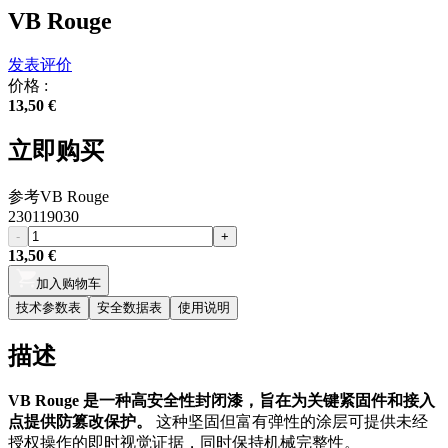
VB Rouge
发表评价
价格 :
13,50 €
立即购买
参考
VB Rouge
230119030
-
+
13,50 €
加入购物车
技术参数表
安全数据表
使用说明
描述
VB Rouge 是一种高安全性封闭漆，旨在为关键紧固件和接入
点提供防篡改保护。
这种坚固但富有弹性的涂层可提供未经
授权操作的即时视觉证据，同时保持机械完整性。