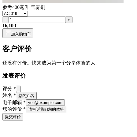
参考
400毫升 气雾剂
-
+
16,10 €
加入购物车
客户评价
还没有评价。快来成为第一个分享体验的人。
发表评价
评分
*
姓名
*
您的姓名
电子邮箱
*
you@example.com
您的评价
*
请告诉我们您的体验
提交评价