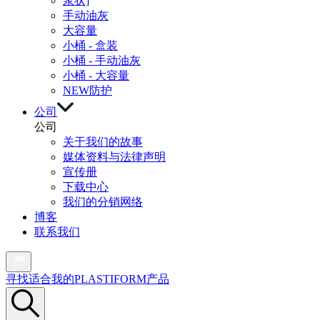
浆状]
手动油灰
大容量
小桶 - 盒装
小桶 - 手动油灰
小桶 - 大容量
NEW
防护
公司
公司
关于我们的故事
媒体资料与法律声明
宣传册
下载中心
我们的分销网络
博客
联系我们
寻找适合我的PLASTIFORM产品