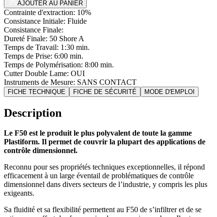
AJOUTER AU PANIER
Contrainte d'extraction:
10%
Consistance Initiale:
Fluide
Consistance Finale:
Dureté Finale:
50 Shore A
Temps de Travail:
1:30 min.
Temps de Prise:
6:00 min.
Temps de Polymérisation:
8:00 min.
Cutter Double Lame:
OUI
Instruments de Mesure:
SANS CONTACT
FICHE TECHNIQUE
FICHE DE SÉCURITÉ
MODE D'EMPLOI
Description
Le F50 est le produit le plus polyvalent de toute la gamme
Plastiform. Il permet de couvrir la plupart des applications de
contrôle dimensionnel.
Reconnu pour ses propriétés techniques exceptionnelles, il répond
efficacement à un large éventail de problématiques de contrôle
dimensionnel dans divers secteurs de l’industrie, y compris les plus
exigeants.
Sa fluidité et sa flexibilité permettent au F50 de s’infiltrer et de se