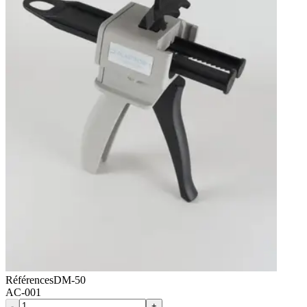
Références
DM-50
AC-001
-
+