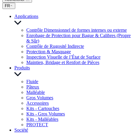
FR
Applications
Contrôle Dimensionnel de formes internes ou externe
Enrobage de Protection pour Bague & Calibres (Propre
& Sûr)
Contrôle de Rugosité Indirecte
Protection & Masquage
Inspection Visuelle de l’État de Surface
Maintien, Bridage et Renfort de Pièces
Produits
Fluide
Pâteux
Malléable
Gros Volumes
Accessoires
Kits - Cartouches
Kits - Gros Volumes
Kits - Malléables
PROTECT
Société