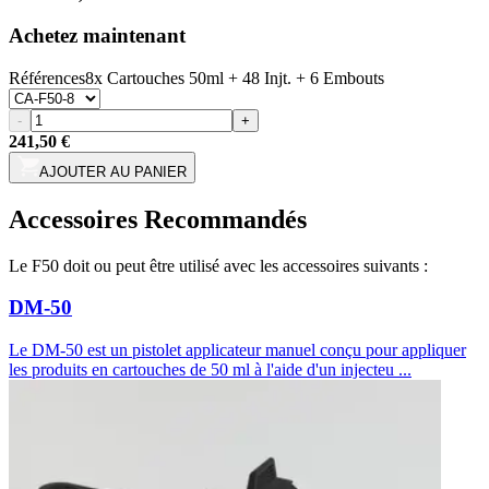
Achetez maintenant
Références
8x Cartouches 50ml + 48 Injt. + 6 Embouts
-
+
241,50 €
AJOUTER AU PANIER
Accessoires Recommandés
Le F50 doit ou peut être utilisé avec les accessoires suivants :
DM-50
Le DM-50 est un pistolet applicateur manuel conçu pour appliquer
les produits en cartouches de 50 ml à l'aide d'un injecteu ...