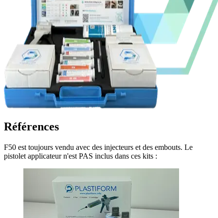
Références
F50 est toujours vendu avec des injecteurs et des embouts. Le
pistolet applicateur n'est PAS inclus dans ces kits :