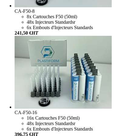
CA-F50-8
8x Cartouches F50 (50ml)
48x Injecteurs Standardsr
6x Embouts d'Injecteurs Standards
241,50 €
HT
CA-F50-16
16x Cartouches F50 (50ml)
48x Injecteurs Standardsr
6x Embouts d'Injecteurs Standards
396,75 €
HT