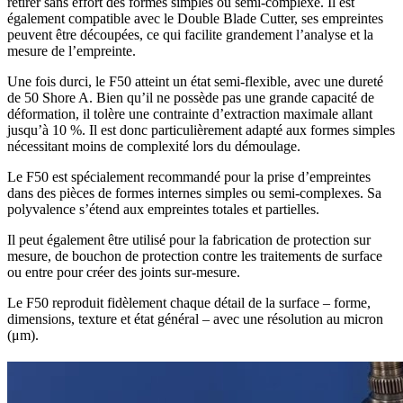
retirer sans effort des formes simples ou semi-complexe. Il est
également compatible avec le Double Blade Cutter, ses empreintes
peuvent être découpées, ce qui facilite grandement l’analyse et la
mesure de l’empreinte.
Une fois durci, le F50 atteint un état semi-flexible, avec une dureté
de 50 Shore A. Bien qu’il ne possède pas une grande capacité de
déformation, il tolère une contrainte d’extraction maximale allant
jusqu’à 10 %. Il est donc particulièrement adapté aux formes simples
nécessitant moins de complexité lors du démoulage.
Le F50 est spécialement recommandé pour la prise d’empreintes
dans des pièces de formes internes simples ou semi-complexes. Sa
polyvalence s’étend aux empreintes totales et partielles.
Il peut également être utilisé pour la fabrication de protection sur
mesure, de bouchon de protection contre les traitements de surface
ou entre pour créer des joints sur-mesure.
Le F50 reproduit fidèlement chaque détail de la surface – forme,
dimensions, texture et état général – avec une résolution au micron
(μm).