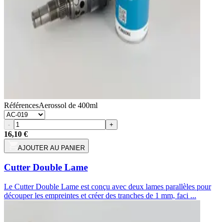
Références
Aerossol de 400ml
-
+
16,10 €
AJOUTER AU PANIER
Cutter Double Lame
Le Cutter Double Lame est conçu avec deux lames parallèles pour
découper les empreintes et créer des tranches de 1 mm, faci ...