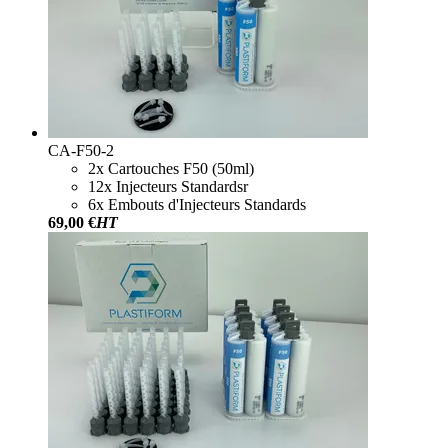
CA-F50-2
2x Cartouches F50 (50ml)
12x Injecteurs Standardsr
6x Embouts d'Injecteurs Standards
69,00 €
HT