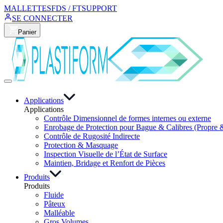
MALLETTES
FDS / FT
SUPPORT
SE CONNECTER
Panier
Applications
Applications
Contrôle Dimensionnel de formes internes ou externe
Enrobage de Protection pour Bague & Calibres (Propre 
Contrôle de Rugosité Indirecte
Protection & Masquage
Inspection Visuelle de l’État de Surface
Maintien, Bridage et Renfort de Pièces
Produits
Produits
Fluide
Pâteux
Malléable
Gros Volumes