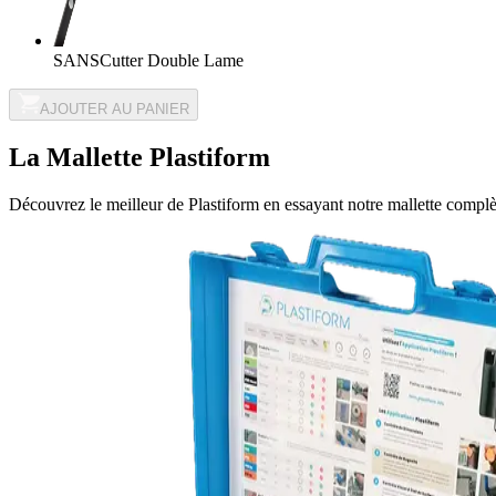
SANS
Cutter Double Lame
AJOUTER AU PANIER
La Mallette Plastiform
Découvrez le meilleur de Plastiform en essayant notre mallette complèt