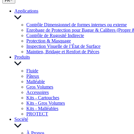
FR
Applications
Contrôle Dimensionnel de formes internes ou externe
Enrobage de Protection pour Bague & Calibres (Propre 
Contrôle de Rugosité Indirecte
Protection & Masquage
Inspection Visuelle de l’État de Surface
Maintien, Bridage et Renfort de Pièces
Produits
Fluide
Pâteux
Malléable
Gros Volumes
Accessoires
Kits - Cartouches
Kits - Gros Volumes
Kits - Malléables
PROTECT
Société
À Propos