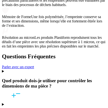
précautions particulières et les empreintes peuvent être éliminées par
le biais des processus de déchets habituels.
Mémoire de Forme
Une fois polymérisée, l’empreinte conserve sa
forme et ses dimensions, même lorsqu’elle est fortement étirée lors
de l’extraction.
Résolution au micron
Les produits Plastiform reproduisent tous les
détails d’une pièce avec une résolution supérieure à 1 micron, ce qui
en fait les empreintes les plus précises disponibles sur le marché.
Questions Fréquentes
Parler avec un expert
Quel produit dois-je utiliser pour contrôler les
dimensions de ma pièce ?