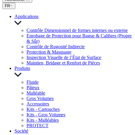
FR
Applications
Contrôle Dimensionnel de formes internes ou externe
Enrobage de Protection pour Bague & Calibres (Propre
& Sûr)
Contrôle de Rugosité Indirecte
Protection & Masquage
Inspection Visuelle de l’État de Surface
Maintien, Bridage et Renfort de Pièces
Produits
Fluide
Pâteux
Malléable
Gros Volumes
Accessoires
Kits - Cartouches
Kits - Gros Volumes
Kits - Malléables
PROTECT
Société