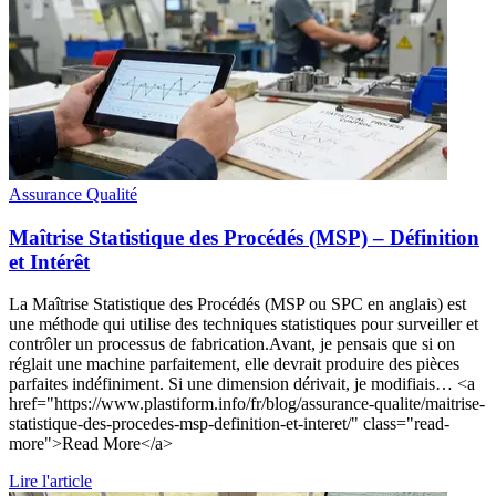
Assurance Qualité
Maîtrise Statistique des Procédés (MSP) – Définition
et Intérêt
La Maîtrise Statistique des Procédés (MSP ou SPC en anglais) est
une méthode qui utilise des techniques statistiques pour surveiller et
contrôler un processus de fabrication.Avant, je pensais que si on
réglait une machine parfaitement, elle devrait produire des pièces
parfaites indéfiniment. Si une dimension dérivait, je modifiais… <a
href="https://www.plastiform.info/fr/blog/assurance-qualite/maitrise-
statistique-des-procedes-msp-definition-et-interet/" class="read-
more">Read More</a>
Lire l'article