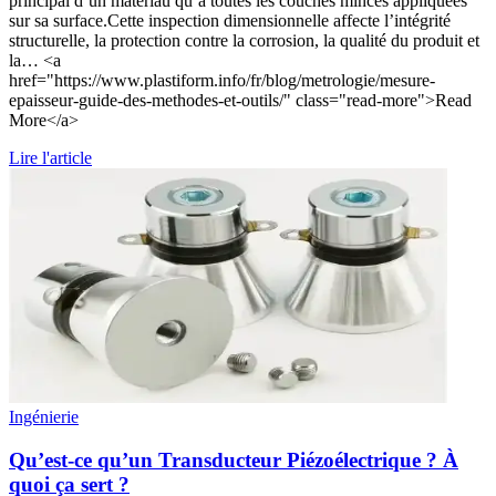
principal d’un matériau qu’à toutes les couches minces appliquées
sur sa surface.Cette inspection dimensionnelle affecte l’intégrité
structurelle, la protection contre la corrosion, la qualité du produit et
la… <a
href="https://www.plastiform.info/fr/blog/metrologie/mesure-
epaisseur-guide-des-methodes-et-outils/" class="read-more">Read
More</a>
Lire l'article
Ingénierie
Qu’est-ce qu’un Transducteur Piézoélectrique ? À
quoi ça sert ?