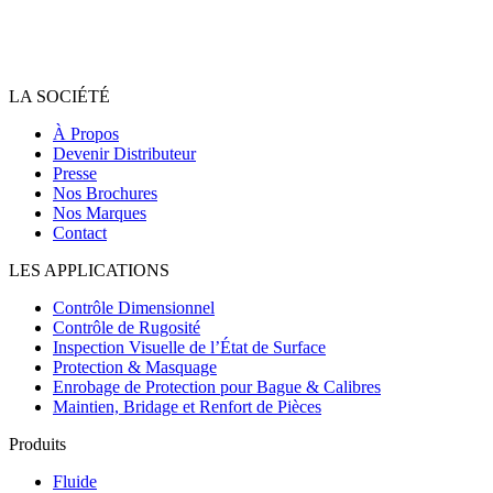
LA SOCIÉTÉ
À Propos
Devenir Distributeur
Presse
Nos Brochures
Nos Marques
Contact
LES APPLICATIONS
Contrôle Dimensionnel
Contrôle de Rugosité
Inspection Visuelle de l’État de Surface
Protection & Masquage
Enrobage de Protection pour Bague & Calibres
Maintien, Bridage et Renfort de Pièces
Produits
Fluide