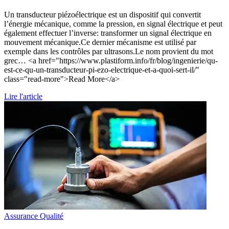
Un transducteur piézoélectrique est un dispositif qui convertit
l’énergie mécanique, comme la pression, en signal électrique et peut
également effectuer l’inverse: transformer un signal électrique en
mouvement mécanique.Ce dernier mécanisme est utilisé par
exemple dans les contrôles par ultrasons.Le nom provient du mot
grec… <a href="https://www.plastiform.info/fr/blog/ingenierie/qu-
est-ce-qu-un-transducteur-pi-ezo-electrique-et-a-quoi-sert-il/"
class="read-more">Read More</a>
Lire l'article
Assurance Qualité