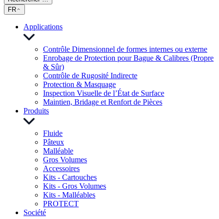
FR
Applications
Contrôle Dimensionnel de formes internes ou externe
Enrobage de Protection pour Bague & Calibres (Propre
& Sûr)
Contrôle de Rugosité Indirecte
Protection & Masquage
Inspection Visuelle de l’État de Surface
Maintien, Bridage et Renfort de Pièces
Produits
Fluide
Pâteux
Malléable
Gros Volumes
Accessoires
Kits - Cartouches
Kits - Gros Volumes
Kits - Malléables
PROTECT
Société