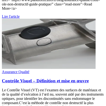
ole-non-destructif-guide-pratique/" class="read-more">Read
More</a>
Lire l'article
Assurance Qualité
Contrôle Visuel – Définition et mise en œuvre
Le Contrôle Visuel (VT) est l’examen des surfaces de matériaux et
de la qualité d’exécution à l’œil nu, souvent aidé par des instruments
optiques, pour identifier les discontinuités sans endommager le
composant.C’est la méthode de contrôle non destructif la plus