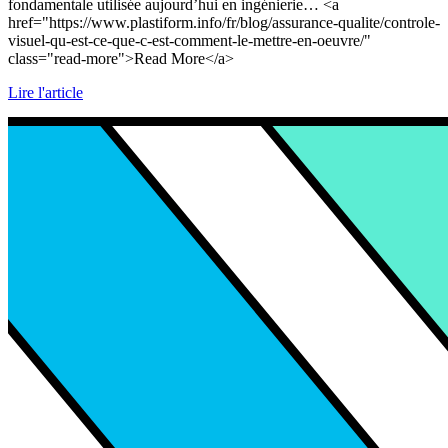
fondamentale utilisée aujourd’hui en ingénierie… <a
href="https://www.plastiform.info/fr/blog/assurance-qualite/controle-
visuel-qu-est-ce-que-c-est-comment-le-mettre-en-oeuvre/"
class="read-more">Read More</a>
Lire l'article