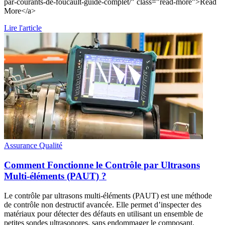
par-courants-de-foucault-guide-complet/" class="read-more">Read
More</a>
Lire l'article
Assurance Qualité
Comment Fonctionne le Contrôle par Ultrasons
Multi-éléments (PAUT) ?
Le contrôle par ultrasons multi-éléments (PAUT) est une méthode
de contrôle non destructif avancée. Elle permet d’inspecter des
matériaux pour détecter des défauts en utilisant un ensemble de
petites sondes ultrasonores, sans endommager le composant.