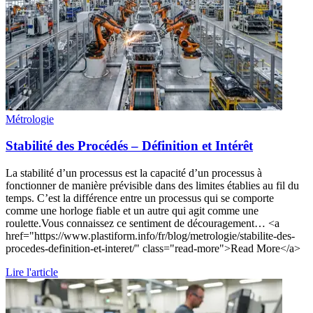
Métrologie
Stabilité des Procédés – Définition et Intérêt
La stabilité d’un processus est la capacité d’un processus à
fonctionner de manière prévisible dans des limites établies au fil du
temps. C’est la différence entre un processus qui se comporte
comme une horloge fiable et un autre qui agit comme une
roulette.Vous connaissez ce sentiment de découragement… <a
href="https://www.plastiform.info/fr/blog/metrologie/stabilite-des-
procedes-definition-et-interet/" class="read-more">Read More</a>
Lire l'article