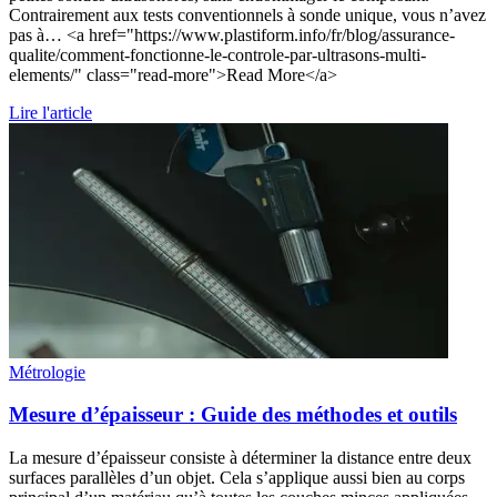
Contrairement aux tests conventionnels à sonde unique, vous n’avez
pas à… <a href="https://www.plastiform.info/fr/blog/assurance-
qualite/comment-fonctionne-le-controle-par-ultrasons-multi-
elements/" class="read-more">Read More</a>
Lire l'article
Métrologie
Mesure d’épaisseur : Guide des méthodes et outils
La mesure d’épaisseur consiste à déterminer la distance entre deux
surfaces parallèles d’un objet. Cela s’applique aussi bien au corps