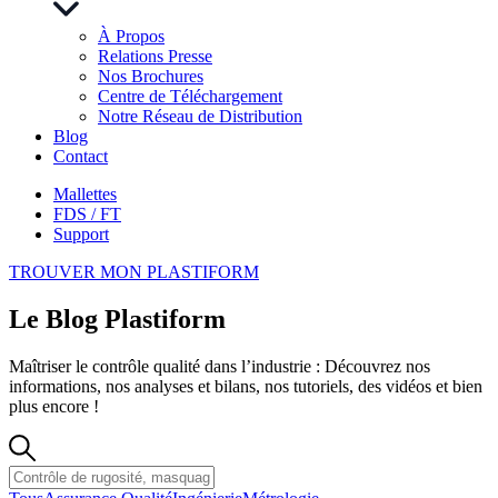
À Propos
Relations Presse
Nos Brochures
Centre de Téléchargement
Notre Réseau de Distribution
Blog
Contact
Mallettes
FDS / FT
Support
TROUVER MON PLASTIFORM
Le Blog Plastiform
Maîtriser le contrôle qualité dans l’industrie : Découvrez nos
informations, nos analyses et bilans, nos tutoriels, des vidéos et bien
plus encore !