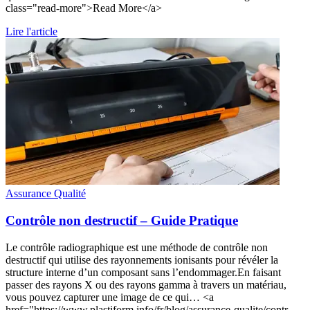
class="read-more">Read More</a>
Lire l'article
Assurance Qualité
Contrôle non destructif – Guide Pratique
Le contrôle radiographique est une méthode de contrôle non
destructif qui utilise des rayonnements ionisants pour révéler la
structure interne d’un composant sans l’endommager.En faisant
passer des rayons X ou des rayons gamma à travers un matériau,
vous pouvez capturer une image de ce qui… <a
href="https://www.plastiform.info/fr/blog/assurance-qualite/contr-