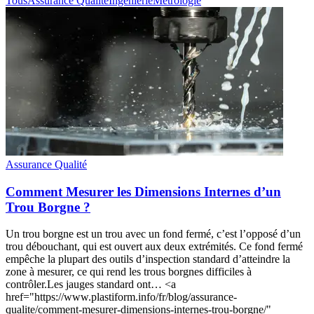
Tous
Assurance Qualité
Ingénierie
Métrologie
Assurance Qualité
Comment Mesurer les Dimensions Internes d’un
Trou Borgne ?
Un trou borgne est un trou avec un fond fermé, c’est l’opposé d’un
trou débouchant, qui est ouvert aux deux extrémités. Ce fond fermé
empêche la plupart des outils d’inspection standard d’atteindre la
zone à mesurer, ce qui rend les trous borgnes difficiles à
contrôler.Les jauges standard ont… <a
href="https://www.plastiform.info/fr/blog/assurance-
qualite/comment-mesurer-dimensions-internes-trou-borgne/"