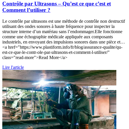
Contrôle par Ultrasons – Qu’est ce que c’est et
Comment l’utiliser ?
Le contrôle par ultrasons est une méthode de contrôle non destructif
utilisant des ondes sonores à haute fréquence pour inspecter la
structure interne d’un matériau sans l’endommager.Elle fonctionne
comme une échographie médicale appliquée aux composants
industriels, en envoyant des impulsions sonores dans une pièce et…
<a href="https://www.plastiform.info/fr/blog/assurance-qualite/qu-
est-ce-que-le-contr-ole-par-ultrasons-et-comment-l-utiliser/"
class="read-more">Read More</a>
Lire l'article