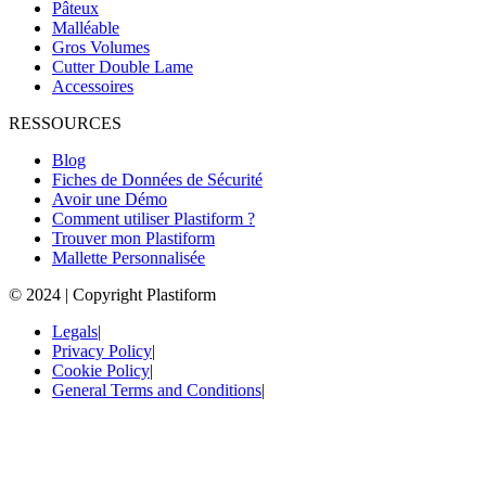
Pâteux
Malléable
Gros Volumes
Cutter Double Lame
Accessoires
RESSOURCES
Blog
Fiches de Données de Sécurité
Avoir une Démo
Comment utiliser Plastiform ?
Trouver mon Plastiform
Mallette Personnalisée
© 2024 | Copyright Plastiform
Legals
|
Privacy Policy
|
Cookie Policy
|
General Terms and Conditions
|