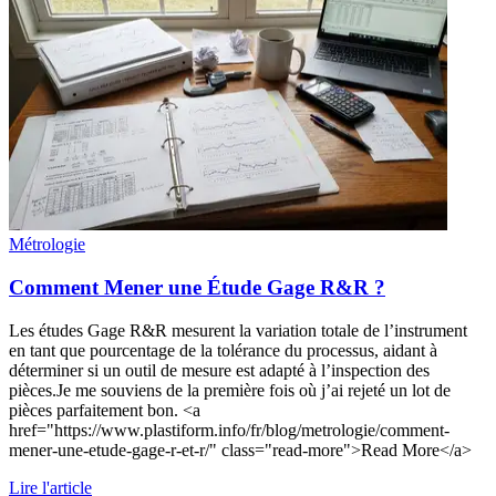
Métrologie
Comment Mener une Étude Gage R&R ?
Les études Gage R&R mesurent la variation totale de l’instrument
en tant que pourcentage de la tolérance du processus, aidant à
déterminer si un outil de mesure est adapté à l’inspection des
pièces.Je me souviens de la première fois où j’ai rejeté un lot de
pièces parfaitement bon. <a
href="https://www.plastiform.info/fr/blog/metrologie/comment-
mener-une-etude-gage-r-et-r/" class="read-more">Read More</a>
Lire l'article