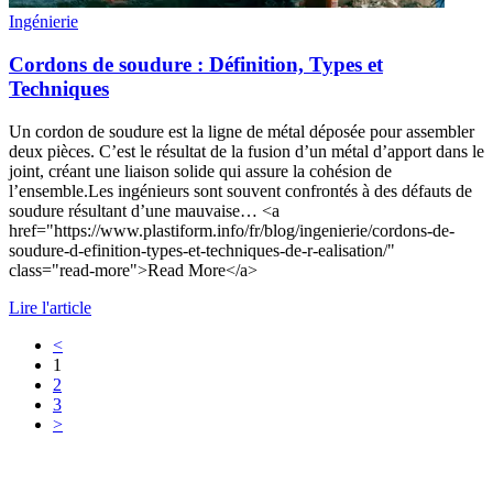
Ingénierie
Cordons de soudure : Définition, Types et
Techniques
Un cordon de soudure est la ligne de métal déposée pour assembler
deux pièces. C’est le résultat de la fusion d’un métal d’apport dans le
joint, créant une liaison solide qui assure la cohésion de
l’ensemble.Les ingénieurs sont souvent confrontés à des défauts de
soudure résultant d’une mauvaise… <a
href="https://www.plastiform.info/fr/blog/ingenierie/cordons-de-
soudure-d-efinition-types-et-techniques-de-r-ealisation/"
class="read-more">Read More</a>
Lire l'article
<
1
2
3
>