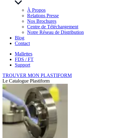
À Propos
Relations Presse
Nos Brochures
Centre de Téléchargement
Notre Réseau de Distribution
Blog
Contact
Mallettes
FDS / FT
Support
TROUVER MON PLASTIFORM
Le Catalogue Plastiform