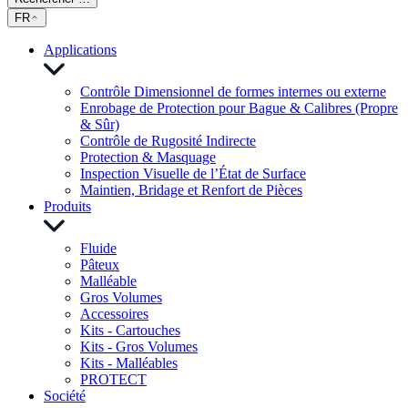
FR
Applications
Contrôle Dimensionnel de formes internes ou externe
Enrobage de Protection pour Bague & Calibres (Propre
& Sûr)
Contrôle de Rugosité Indirecte
Protection & Masquage
Inspection Visuelle de l’État de Surface
Maintien, Bridage et Renfort de Pièces
Produits
Fluide
Pâteux
Malléable
Gros Volumes
Accessoires
Kits - Cartouches
Kits - Gros Volumes
Kits - Malléables
PROTECT
Société