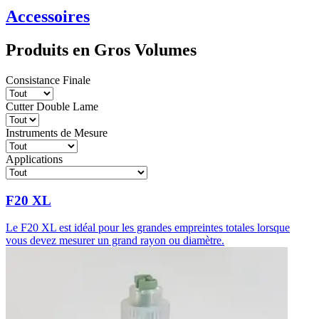
Accessoires
Produits en Gros Volumes
Consistance Finale
Cutter Double Lame
Instruments de Mesure
Applications
F20 XL
Le F20 XL est idéal pour les grandes empreintes totales lorsque
vous devez mesurer un grand rayon ou diamètre.