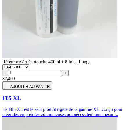
Références
1x Cartouche 400ml + 8 Injts. Longs
-
+
87,40 €
AJOUTER AU PANIER
F85 XL
Le F85 XL est le seul produit rigide de la gamme XL, conçu pour
créer des empreintes volumineuses qui nécessitent une mesur ...