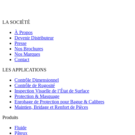
LA SOCIÉTÉ
À Propos
Devenir Distributeur
Presse
Nos Brochures
Nos Marques
Contact
LES APPLICATIONS
Contrôle Dimensionnel
Contrôle de Rugosité
Inspection Visuelle de l’État de Surface
Protection & Masquage
Enrobage de Protection pour Bague & Calibres
Maintien, Bridage et Renfort de Pièces
Produits
Fluide
Pâteux