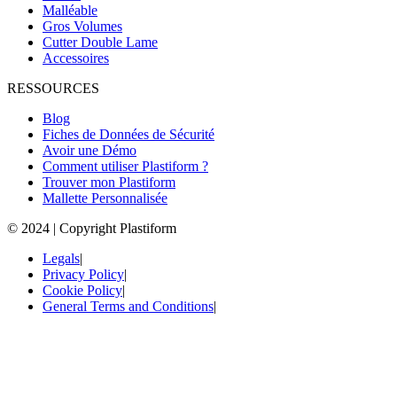
Malléable
Gros Volumes
Cutter Double Lame
Accessoires
RESSOURCES
Blog
Fiches de Données de Sécurité
Avoir une Démo
Comment utiliser Plastiform ?
Trouver mon Plastiform
Mallette Personnalisée
© 2024 | Copyright Plastiform
Legals
|
Privacy Policy
|
Cookie Policy
|
General Terms and Conditions
|