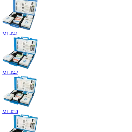
ML-041
ML-042
ML-050