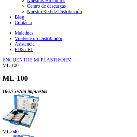
Nuestros Brochures
Centro de descargas
Nuestra Red de Distribución
Blog
Contácto
Maletínes
Vuélvete un Distribuidor
Asistencia
FDS / FT
ENCUENTRE MI PLASTIFORM
ML-100
ML-100
166,75 €
Sin impuestos
ML-040