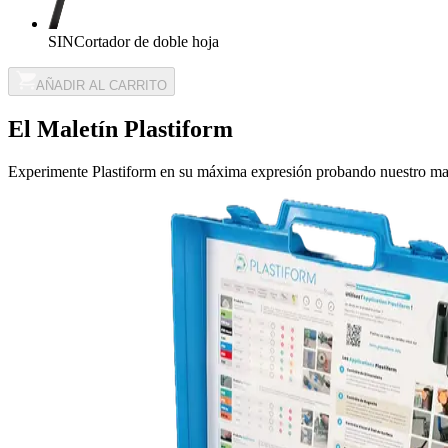
SIN
Cortador de doble hoja
AÑADIR AL CARRITO
El Maletín Plastiform
Experimente Plastiform en su máxima expresión probando nuestro male