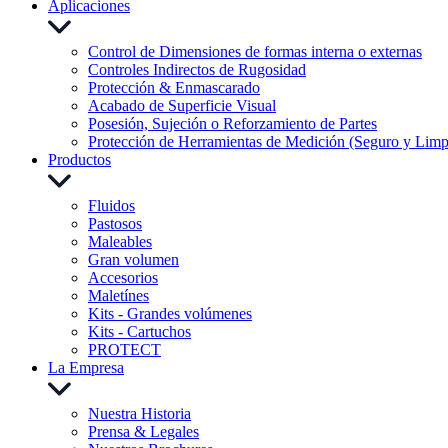
Aplicaciones
Control de Dimensiones de formas interna o externas
Controles Indirectos de Rugosidad
Protección & Enmascarado
Acabado de Superficie Visual
Posesión, Sujeción o Reforzamiento de Partes
Protección de Herramientas de Medición (Seguro y Limp
Productos
Fluidos
Pastosos
Maleables
Gran volumen
Accesorios
Maletínes
Kits - Grandes volúmenes
Kits - Cartuchos
PROTECT
La Empresa
Nuestra Historia
Prensa & Legales