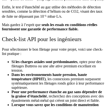
Enfin, le test d’étanchéité au gaz utilise des méthodes de détection
sensibles, comme la détection d’hélium ou de CO2, visant des taux
de fuite ne dépassant pas 10⁻⁵ mbar·L/s.
Mais gardez à l’esprit que
seuls les essais en conditions réelles
fournissent une garantie de performance fiable.
Check-list API pour les ingénieurs
Pour sélectionner le bon filetage pour votre projet, voici une check-
list pratique :
Si les charges axiales sont prédominantes
, optez pour des
filetages Buttress ou une alte ative premium excellant en
tension.
Dans les environnements haute pression, haute
température (HPHT)
, les connexions premium surpassent
systématiquement les filetages ronds grâce à leur performance
supérieure.
Pour une performance étanche au gaz sans dépendre de
la graisse d’étanchéité
, recherchez des conceptions avec des
épaulements métal-métal qui créent un joint direct et fiable.
Lorsque vous savez que les conditions de manutention