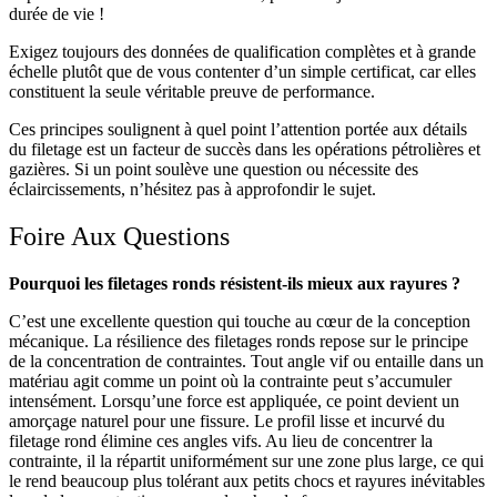
durée de vie !
Exigez toujours des données de qualification complètes et à grande
échelle plutôt que de vous contenter d’un simple certificat, car elles
constituent la seule véritable preuve de performance.
Ces principes soulignent à quel point l’attention portée aux détails
du filetage est un facteur de succès dans les opérations pétrolières et
gazières. Si un point soulève une question ou nécessite des
éclaircissements, n’hésitez pas à approfondir le sujet.
Foire Aux Questions
Pourquoi les filetages ronds résistent-ils mieux aux rayures ?
C’est une excellente question qui touche au cœur de la conception
mécanique. La résilience des filetages ronds repose sur le principe
de la concentration de contraintes. Tout angle vif ou entaille dans un
matériau agit comme un point où la contrainte peut s’accumuler
intensément. Lorsqu’une force est appliquée, ce point devient un
amorçage naturel pour une fissure. Le profil lisse et incurvé du
filetage rond élimine ces angles vifs. Au lieu de concentrer la
contrainte, il la répartit uniformément sur une zone plus large, ce qui
le rend beaucoup plus tolérant aux petits chocs et rayures inévitables