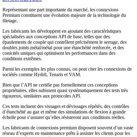
Représentant une part importante du marché, les connexions
Premium constituent une évolution majeure de la technologie du
filetage.
Les fabricants les développent en ajoutant des caractéristiques
spécialisées aux conceptions API de base, telles que des
épaulements de couple qui contrôlent précisément le serrage, des
doubles joints métal/métal pour une étanchéité renforcée, et des
conicités uniques qui optimisent les performances dans des
conditions extrêmes.
Parmi les exemples les plus connus, on peut citer les connexions de
sociétés comme Hydril, Tenaris et VAM.
Bien que l’API ne certifie pas formellement ces conceptions
propriétaires, elles subissent quasi systématiquement des tests très
rigoureux, similaires aux protocoles API.
Ces tests incluent des vissages et dévissages répétés, des contrôles
d’étanchéité au gaz et même des simulations de flexion à grande
échelle pour s’assurer qu’elles résisteront aux conditions réelles.
Les fabricants de connexions premium disposent souvent d’un vaste
réseau d’experts en maintenance prêts à assister les clients pour les