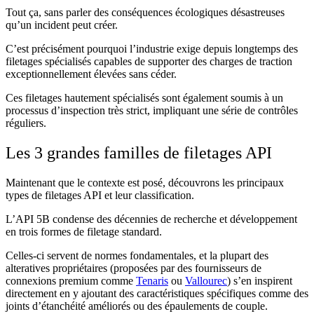
Tout ça, sans parler des conséquences écologiques désastreuses
qu’un incident peut créer.
C’est précisément pourquoi l’industrie exige depuis longtemps des
filetages spécialisés capables de supporter des charges de traction
exceptionnellement élevées sans céder.
Ces filetages hautement spécialisés sont également soumis à un
processus d’inspection très strict, impliquant une série de contrôles
réguliers.
Les 3 grandes familles de filetages API
Maintenant que le contexte est posé, découvrons les principaux
types de filetages API et leur classification.
L’API 5B condense des décennies de recherche et développement
en trois formes de filetage standard.
Celles-ci servent de normes fondamentales, et la plupart des
alteratives propriétaires (proposées par des fournisseurs de
connexions premium comme
Tenaris
ou
Vallourec
) s’en inspirent
directement en y ajoutant des caractéristiques spécifiques comme des
joints d’étanchéité améliorés ou des épaulements de couple.