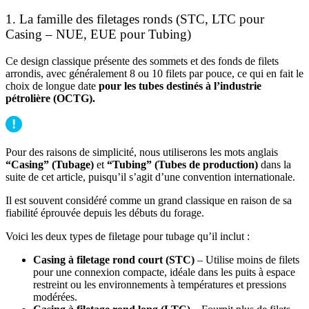
1. La famille des filetages ronds (STC, LTC pour
Casing – NUE, EUE pour Tubing)
Ce design classique présente des sommets et des fonds de filets
arrondis, avec généralement 8 ou 10 filets par pouce, ce qui en fait le
choix de longue date
pour les tubes destinés à l’industrie
pétrolière (OCTG).
Pour des raisons de simplicité, nous utiliserons les mots anglais
“Casing” (Tubage)
et
“Tubing” (Tubes de production)
dans la
suite de cet article, puisqu’il s’agit d’une convention internationale.
Il est souvent considéré comme un grand classique en raison de sa
fiabilité éprouvée depuis les débuts du forage.
Voici les deux types de filetage pour tubage qu’il inclut :
Casing à filetage rond court (STC)
– Utilise moins de filets
pour une connexion compacte, idéale dans les puits à espace
restreint ou les environnements à températures et pressions
modérées.