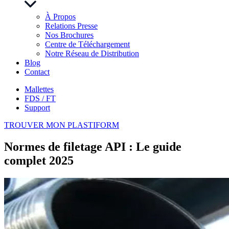
À Propos
Relations Presse
Nos Brochures
Centre de Téléchargement
Notre Réseau de Distribution
Blog
Contact
Mallettes
FDS / FT
Support
TROUVER MON PLASTIFORM
Normes de filetage API : Le guide
complet 2025