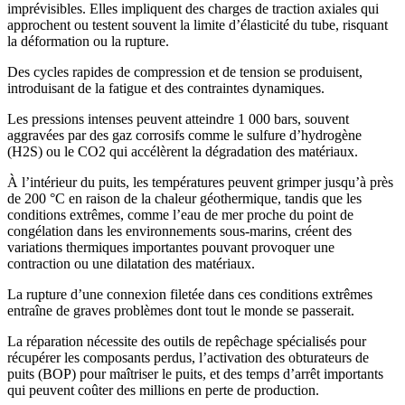
imprévisibles. Elles impliquent des charges de traction axiales qui
approchent ou testent souvent la limite d’élasticité du tube, risquant
la déformation ou la rupture.
Des cycles rapides de compression et de tension se produisent,
introduisant de la fatigue et des contraintes dynamiques.
Les pressions intenses peuvent atteindre 1 000 bars, souvent
aggravées par des gaz corrosifs comme le sulfure d’hydrogène
(H2S) ou le CO2 qui accélèrent la dégradation des matériaux.
À l’intérieur du puits, les températures peuvent grimper jusqu’à près
de 200 °C en raison de la chaleur géothermique, tandis que les
conditions extrêmes, comme l’eau de mer proche du point de
congélation dans les environnements sous-marins, créent des
variations thermiques importantes pouvant provoquer une
contraction ou une dilatation des matériaux.
La rupture d’une connexion filetée dans ces conditions extrêmes
entraîne de graves problèmes dont tout le monde se passerait.
La réparation nécessite des outils de repêchage spécialisés pour
récupérer les composants perdus, l’activation des obturateurs de
puits (BOP) pour maîtriser le puits, et des temps d’arrêt importants
qui peuvent coûter des millions en perte de production.