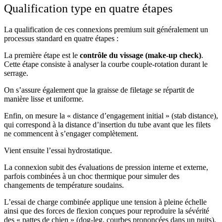
Qualification type en quatre étapes
La qualification de ces connexions premium suit généralement un
processus standard en quatre étapes :
La première étape est le
contrôle du vissage (make-up check)
.
Cette étape consiste à analyser la courbe couple-rotation durant le
serrage.
On s’assure également que la graisse de filetage se répartit de
manière lisse et uniforme.
Enfin, on mesure la « distance d’engagement initial » (stab distance),
qui correspond à la distance d’insertion du tube avant que les filets
ne commencent à s’engager complètement.
Vient ensuite l’essai hydrostatique.
La connexion subit des évaluations de pression interne et externe,
parfois combinées à un choc thermique pour simuler des
changements de température soudains.
L’essai de charge combinée applique une tension à pleine échelle
ainsi que des forces de flexion conçues pour reproduire la sévérité
des « pattes de chien » (dog-leg, courbes prononcées dans un puits).