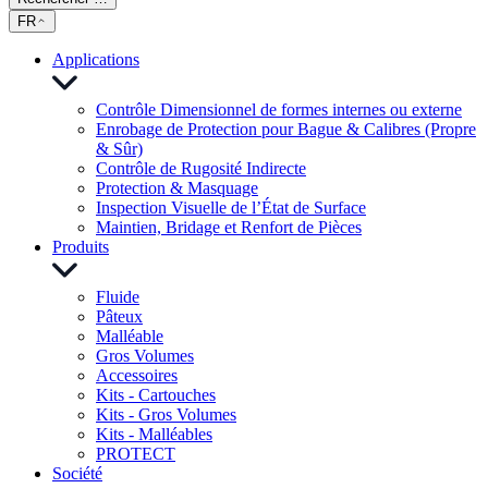
FR
Applications
Contrôle Dimensionnel de formes internes ou externe
Enrobage de Protection pour Bague & Calibres (Propre
& Sûr)
Contrôle de Rugosité Indirecte
Protection & Masquage
Inspection Visuelle de l’État de Surface
Maintien, Bridage et Renfort de Pièces
Produits
Fluide
Pâteux
Malléable
Gros Volumes
Accessoires
Kits - Cartouches
Kits - Gros Volumes
Kits - Malléables
PROTECT
Société