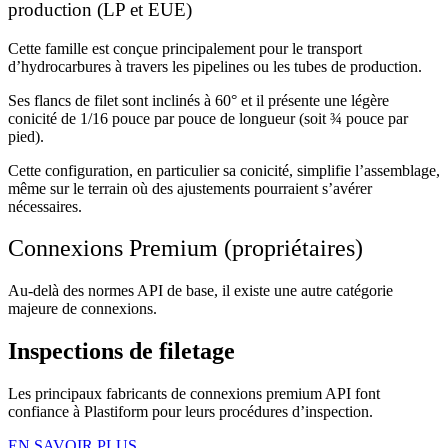
production (LP et EUE)
Cette famille est conçue principalement pour le transport
d’hydrocarbures à travers les pipelines ou les tubes de production.
Ses flancs de filet sont inclinés à 60° et il présente une légère
conicité de 1/16 pouce par pouce de longueur (soit ¾ pouce par
pied).
Cette configuration, en particulier sa conicité, simplifie l’assemblage,
même sur le terrain où des ajustements pourraient s’avérer
nécessaires.
Connexions Premium (propriétaires)
Au-delà des normes API de base, il existe une autre catégorie
majeure de connexions.
Inspections de filetage
Les principaux fabricants de connexions premium API font
confiance à Plastiform pour leurs procédures d’inspection.
EN SAVOIR PLUS