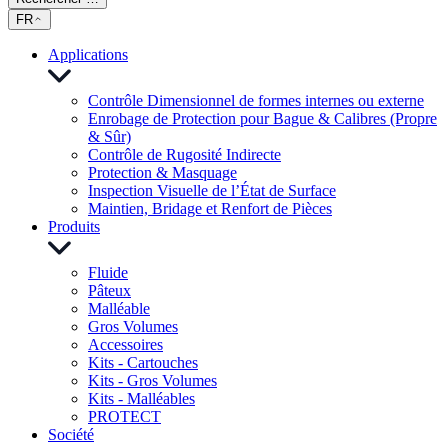
FR
Applications
Contrôle Dimensionnel de formes internes ou externe
Enrobage de Protection pour Bague & Calibres (Propre
& Sûr)
Contrôle de Rugosité Indirecte
Protection & Masquage
Inspection Visuelle de l’État de Surface
Maintien, Bridage et Renfort de Pièces
Produits
Fluide
Pâteux
Malléable
Gros Volumes
Accessoires
Kits - Cartouches
Kits - Gros Volumes
Kits - Malléables
PROTECT
Société