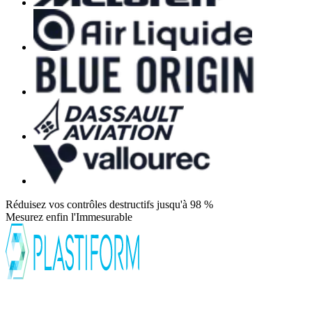
Réduisez vos contrôles destructifs jusqu'à 98 %
Mesurez enfin l'Immesurable