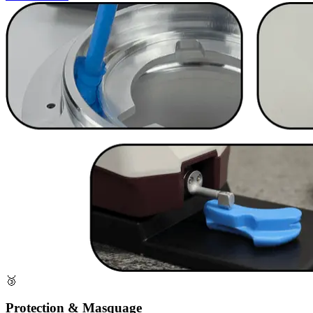
🥉
Protection & Masquage