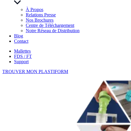
À Propos
Relations Presse
Nos Brochures
Centre de Téléchargement
Notre Réseau de Distribution
Blog
Contact
Mallettes
FDS / FT
Support
TROUVER MON PLASTIFORM