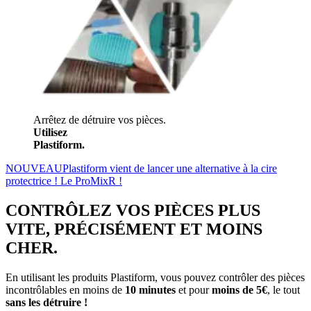
Arrêtez de détruire vos pièces.
Utilisez
Plastiform.
NOUVEAU
Plastiform vient de lancer une alternative à la cire
protectrice ! Le ProMixR !
CONTRÔLEZ VOS PIÈCES
PLUS
VITE
,
PRÉCISÉMENT
ET
MOINS
CHER
.
En utilisant les produits Plastiform, vous pouvez contrôler des pièces
incontrôlables en moins de
10 minutes
et pour
moins de 5€
, le tout
sans les détruire !