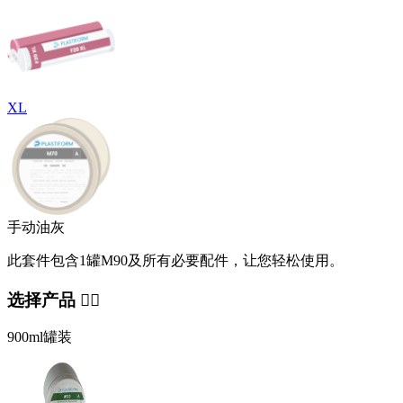
XL
手动油灰
此套件包含1罐M90及所有必要配件，让您轻松使用。
选择产品 👇🏻
900ml罐装