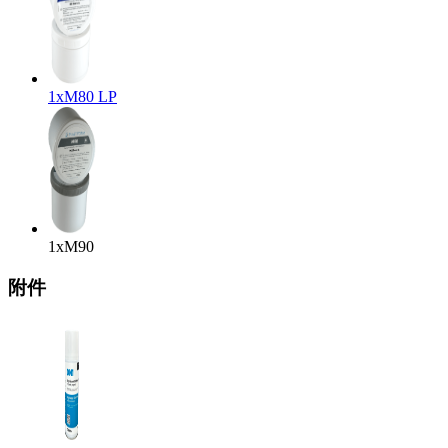
1x
M80 LP
1x
M90
附件