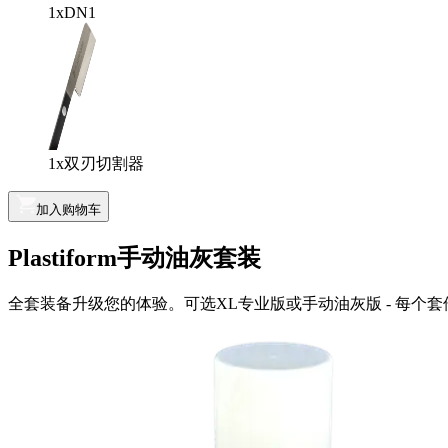
1x
DN1
1x
双刃切割器
加入购物车
Plastiform手动油灰套装
全套装备升级您的体验。可选XL专业版或手动油灰版 - 每个