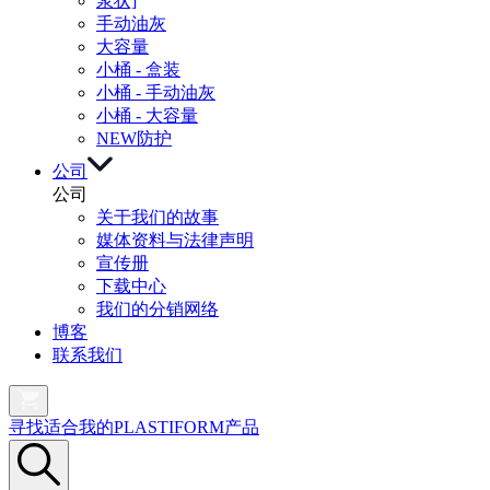
浆状]
手动油灰
大容量
小桶 - 盒装
小桶 - 手动油灰
小桶 - 大容量
NEW
防护
公司
公司
关于我们的故事
媒体资料与法律声明
宣传册
下载中心
我们的分销网络
博客
联系我们
寻找适合我的PLASTIFORM产品