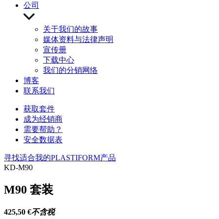
公司
关于我们的故事
媒体资料与法律声明
宣传册
下载中心
我们的分销网络
博客
联系我们
获取套件
成为经销商
需要帮助？
安全数据表
寻找适合我的PLASTIFORM产品
KD-M90
M90 套装
425,50 €
不含税