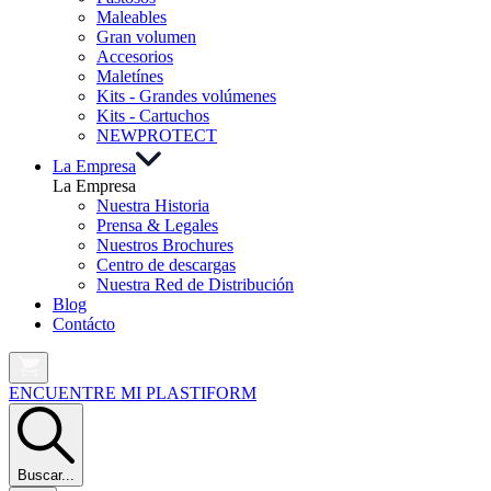
Maleables
Gran volumen
Accesorios
Maletínes
Kits - Grandes volúmenes
Kits - Cartuchos
NEW
PROTECT
La Empresa
La Empresa
Nuestra Historia
Prensa & Legales
Nuestros Brochures
Centro de descargas
Nuestra Red de Distribución
Blog
Contácto
ENCUENTRE MI PLASTIFORM
Buscar...