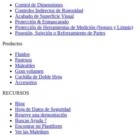
Control de Dimensiones
Controles Indirectos de Rugosidad
Acabado de Superficie Visual
Protección & Enmascarado
Protección de Herramientas de Medición (Seguro y Limpio)
Posesión, Sujeción o Reforzamiento de Partes
Productos
Fluidos
Pastosos
Maleables
Gran volumen
Cuchilla de Doble Hoja
Accesorios
RECURSOS
Blog
Hoja de Datos de Seguridad
Reserve una demostración
Buscas Ayuda ?
Encontrar mi Plastiform
Ver las Maletínes