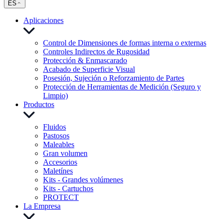
ES
Aplicaciones
Control de Dimensiones de formas interna o externas
Controles Indirectos de Rugosidad
Protección & Enmascarado
Acabado de Superficie Visual
Posesión, Sujeción o Reforzamiento de Partes
Protección de Herramientas de Medición (Seguro y
Limpio)
Productos
Fluidos
Pastosos
Maleables
Gran volumen
Accesorios
Maletínes
Kits - Grandes volúmenes
Kits - Cartuchos
PROTECT
La Empresa