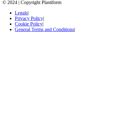
© 2024 | Copyright Plastiform
Legals
|
Privacy Policy
|
Cookie Policy
|
General Terms and Conditions
|