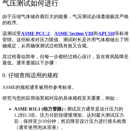
气压测试如何进行
由于压缩气体储存着巨大的能量，气压测试必须遵循极其严格
的程序。
该测试受
ASME PCC-2
、
ASME Section VIII
和
API 510
等标准
管辖。这些标准对压力限值、测试时长及许用气体都做出了明
确规定，从而确保测试过程既有效又合规。
其过程看似简单，但每一步都经过精心设计，旨在将风险降至
最低。通常遵循以下步骤：
0. 仔细查阅适用的规程
ASME的规程通常被用作参考标准。
研究与您的应用场景相对应的具体规程至关重要，例如：
ASME B31.1 (
动力管路
) :
测试压力通常是设计压力的
1.2到1.5倍。压力分阶段缓慢增加。达到最大测试压力
后，保持至少10分钟，然后降至设计压力进行接头检查
（通常使用泡沫溶液）。