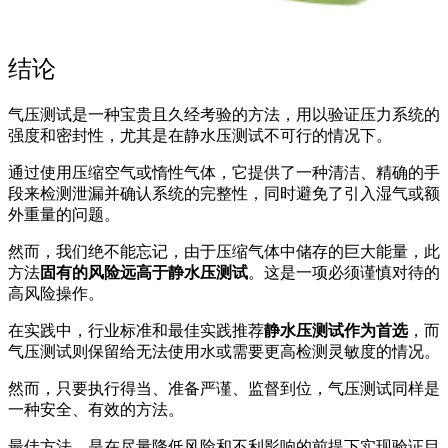
结论
气压测试是一种宝贵且久经考验的方法，用以验证压力系统的
强度和密封性，尤其是在静水压测试不可行的情况下。
通过使用压缩空气或惰性气体，它提供了一种清洁、精确的手
段来检测泄漏并确认系统的完整性，同时避免了引入湿气或额
外重量的问题。
然而，我们绝不能忘记，由于压缩气体中储存的巨大能量，此
方法
固有的风险远高于静水压测试
。这是一项必须谨慎对待的
高风险操作。
在实践中，行业标准和最佳实践推荐
静水压测试作为首选
，而
气压测试则保留给无法使用水或需要更高检测灵敏度的情况。
然而，只要执行得当、准备严谨、监督到位，气压测试同样是
一种安全、有效的方法。
最佳方法，是在尽量降低风险和不利影响的前提下实现验证目