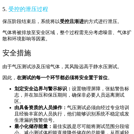
5.
受控的泄压过程
保压阶段结束后，系统将以
受控且渐进
的方式进行泄压。
气体将被排放至安全区域，整个过程需充分考虑噪音、气体扩
散和环境影响等因素。
安全措施
由于气压测试涉及压缩气体，其风险远高于静水压测试。
因此，
在测试的每一个环节都必须将安全置于首位
。
划定安全边界与警示标识：
设置物理屏障，张贴警告标
志，并在加压和保压期间，确保非必要人员远离测试
区。
由具备资质的人员操作：
气压测试必须由经过专业培训
且经验丰富的人员执行，他们能够识别系统不稳定或发
生泄漏的预警信号。
最小化储存能量：
最佳实践是尽可能将测试范围分段缩
小。减小测试体积能直接降低储存的总能量，从而减轻