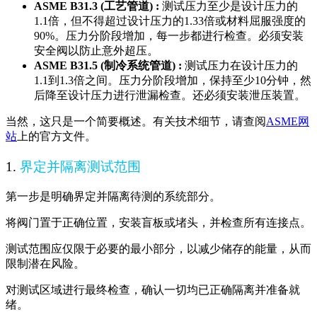
ASME B31.3 (工艺管道) :
测试压力至少是设计压力的
1.1倍，但不得超过设计压力的1.33倍或材料屈服强度的
90%。压力分阶段增加，每一步都进行检查。必须安装
安全阀以防止意外超压。
ASME B31.5 (制冷系统管道) :
测试压力在设计压力的
1.1到1.3倍之间。压力分阶段增加，保持至少10分钟，然
后降至设计压力进行泄漏检查。还必须安装泄压装置。
当然，这只是一个简要概述。有关技术细节，请查阅
ASME网
站
上的官方文件。
1.
界定并隔离测试范围
第一步是明确界定并隔离待测的系统部分。
将阀门置于正确位置，安装盲板或堵头，并检查所有连接点。
测试范围应仅限于必要的最小部分，以减少储存的能量，从而
限制潜在风险。
对测试区域进行最终检查，确认一切均已正确隔离并准备就
绪。