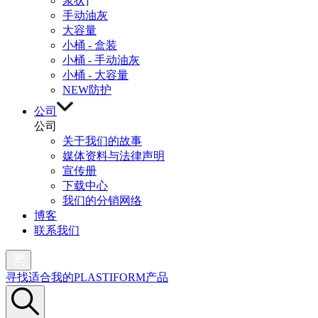
浆状]
手动油灰
大容量
小桶 - 盒装
小桶 - 手动油灰
小桶 - 大容量
NEW
防护
公司
公司
关于我们的故事
媒体资料与法律声明
宣传册
下载中心
我们的分销网络
博客
联系我们
寻找适合我的PLASTIFORM产品