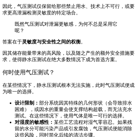
因此，气压测试仅保留给那些禁止用水、技术上不可行，或要
求更高泄漏检测灵敏度的特定场合。
既然气压测试对泄漏更敏感，为何不总是采用它
呢？
答案在于
灵敏度与安全性之间的权衡
。
因其储存能量带来的高风险，以及随之产生的额外安全措施要
求，使得静水压测试在绝大多数情况下成为首选方案。
何时使用气压测试？
在某些情况下，静水压测试根本无法实施，此时气压测试便成
为唯一的选择。
设计限制：
部分系统因其特殊的几何形状（会导致排水
困难），或因水的重量会使支撑结构超载，而无法充水
测试。在这些情况下，使用气体是唯一可行的选择。
对湿度的敏感性：
某些工艺流程对湿气零容忍。如果残
留的水分可能污染产品或引发腐蚀，气压测试便能消除
这些风险，同时简化后续的清洁步骤。