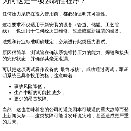
为何这是一项强制性程序？
任何压力系统在投入使用前，都必须证明其可靠性。
这项要求不仅适用于新安装的设备（管道、储罐、工艺管
线），也适用于任何经历过维修、改造或重新组装的设备。
法规和行业标准明确规定，必须进行此类压力测试。
原因很简单：测试旨在确认系统维持压力的能力、焊缝和接头
的完好状态，并确保其毫无泄漏。
可以把这项测试看作设备的”最终考核”。成功通过测试，即证
明系统已具备投用资格，这意味着：
事故风险降低，
生产中断的可能性减少，
更少的昂贵故障。
当然，这也意味着您的公司将避免因本可规避的重大故障而登
上新闻头条——这类故障可能引发环境灾难，甚至造成更严重
的后果。