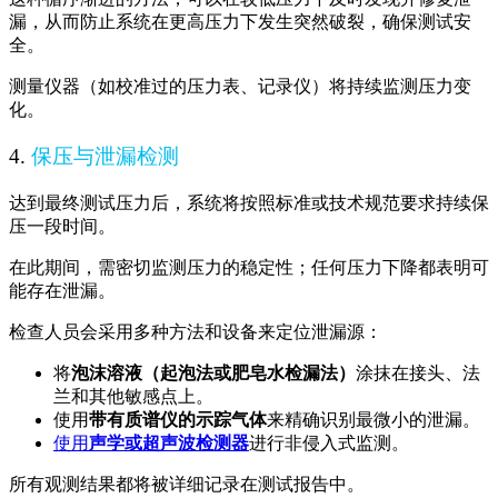
漏，从而防止系统在更高压力下发生突然破裂，确保测试安
全。
测量仪器（如校准过的压力表、记录仪）将持续监测压力变
化。
4.
保压与泄漏检测
达到最终测试压力后，系统将按照标准或技术规范要求持续保
压一段时间。
在此期间，需密切监测压力的稳定性；任何压力下降都表明可
能存在泄漏。
检查人员会采用多种方法和设备来定位泄漏源：
将
泡沫溶液（
起泡法
或
肥皂水检漏法
）
涂抹在接头、法
兰和其他敏感点上。
使用
带有质谱仪的示踪气体
来精确识别最微小的泄漏。
使用
声学或超声波检测器
进行非侵入式监测。
所有观测结果都将被详细记录在测试报告中。