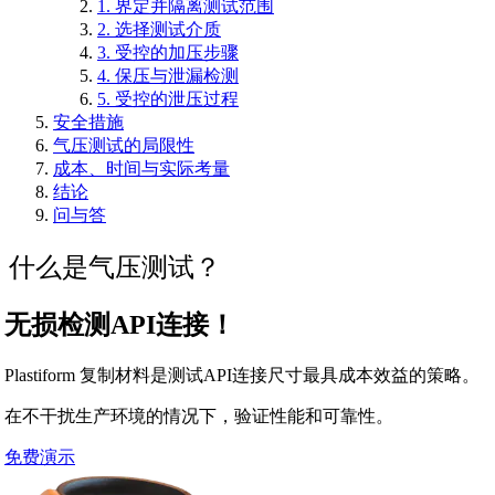
1. 界定并隔离测试范围
2. 选择测试介质
3. 受控的加压步骤
4. 保压与泄漏检测
5. 受控的泄压过程
安全措施
气压测试的局限性
成本、时间与实际考量
结论
问与答
什么是气压测试？
无损检测
API连接！
Plastiform 复制材料是测试API连接尺寸最具成本效益的策略。
在不干扰生产环境的情况下，验证性能和可靠性。
免费演示