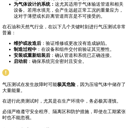
为气体设计的系统：
这尤其适用于气体输送管道和相关
设备。若用水填充，会产生远超正常工况的重量应力，
这对于薄壁或长距离管道而言是不可接受的。
在石油和天然气行业，在以下几个关键时刻进行气压测试非常
普遍：
维护或改造后
：验证维修或更改没有造成缺陷。
制造过程中
：在设备和组件交付前验证其完整性。
安装或重新组装后
：确认管道和系统已正确连接。
启动前
：确保系统完全密封且安全。
气压测试在发生故障时可能
极其危险
，因为压缩气体中储存了
大量能量。
在进行此类测试时，尤其是在生产环境中，务必极其谨慎。
必须严格遵守安全程序、隔离区和防护措施，即使在工期紧张
时也不能忽视。