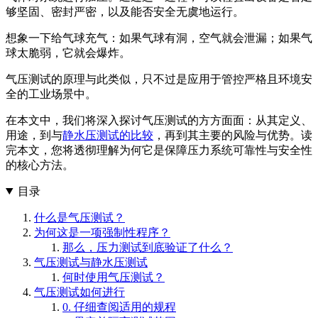
够坚固、密封严密，以及能否安全无虞地运行。
想象一下给气球充气：如果气球有洞，空气就会泄漏；如果气
球太脆弱，它就会爆炸。
气压测试的原理与此类似，只不过是应用于管控严格且环境安
全的工业场景中。
在本文中，我们将深入探讨气压测试的方方面面：从其定义、
用途，到与
静水压测试的比较
，再到其主要的风险与优势。读
完本文，您将透彻理解为何它是保障压力系统可靠性与安全性
的核心方法。
目录
什么是气压测试？
为何这是一项强制性程序？
那么，压力测试到底验证了什么？
气压测试与静水压测试
何时使用气压测试？
气压测试如何进行
0. 仔细查阅适用的规程