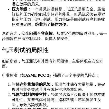
潜在故障的后果。
压力等级：
一个常见的误解是，低压总是更安全。虽然
较低的压力确实能减少储存的能量，但系统必须在规程
指定的压力下进行测试。压力等级是由测试程序和验收
标准决定的，
绝非为了操作方便。
总而言之，
安全问题不容商榷
。从界定范围到最终泄压，每一
步都旨在严密控制风险、保障人员安全。
气压测试的局限性
如前所述，气压测试有其固有的局限性，主要体现在安全方
面。
行业标准（如
ASME PCC-2
）强调了三个主要的风险点：
与储存能量相关的风险
：压缩气体储存大量能量，在破
裂时可能会突然且具有破坏性地释放出来。
气体与材料的兼容性
：气体的选择不仅取决于其成本或
可用性。某些气体可能与回路材料或工艺流体发生反
应，导致污染或腐蚀。