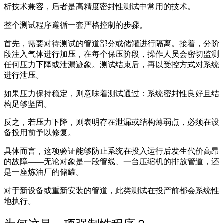
析技术兼容，后者是高精度密封性测试中常用的技术。
整个测试程序遵循一套严格控制的步骤。
首先，需要对待测试的管道部分或储罐进行隔离。接着，分阶
段注入气体进行加压，在每个保压阶段，操作人员会密切监测
任何压力下降或泄漏迹象。测试结束后，再以受控方式对系统
进行泄压。
如果压力保持稳定，则意味着测试通过：系统密封性良好且结
构足够坚固。
反之，若压力下降，则表明存在泄漏或结构薄弱点，必须在设
备投用前予以修复。
具体而言，这项验证能够防止系统在投入运行后发生代价高昂
的故障——无论对象是一段管线、一台压缩机的排放管道，还
是一座炼油厂的储罐。
对于新设备或重新安装的管道，此类测试在投产前都会系统性
地执行。