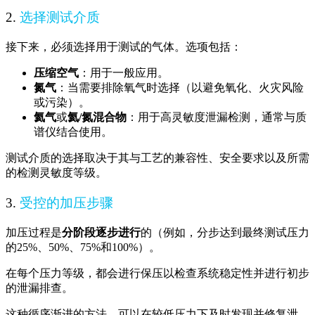
2.
选择测试介质
接下来，必须选择用于测试的气体。选项包括：
压缩空气
：用于一般应用。
氮气
：当需要排除氧气时选择（以避免氧化、火灾风险
或污染）。
氦气
或
氦/氮混合物
：用于高灵敏度泄漏检测，通常与质
谱仪结合使用。
测试介质的选择取决于其与工艺的兼容性、安全要求以及所需
的检测灵敏度等级。
3.
受控的加压步骤
加压过程是
分阶段逐步进行
的（例如，分步达到最终测试压力
的25%、50%、75%和100%）。
在每个压力等级，都会进行保压以检查系统稳定性并进行初步
的泄漏排查。
这种循序渐进的方法，可以在较低压力下及时发现并修复泄