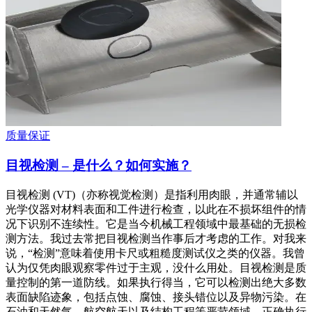
质量保证
目视检测 – 是什么？如何实施？
目视检测 (VT)（亦称视觉检测）是指利用肉眼，并通常辅以
光学仪器对材料表面和工件进行检查，以此在不损坏组件的情
况下识别不连续性。它是当今机械工程领域中最基础的无损检
测方法。我过去常把目视检测当作事后才考虑的工作。对我来
说，“检测”意味着使用卡尺或粗糙度测试仪之类的仪器。我曾
认为仅凭肉眼观察零件过于主观，没什么用处。目视检测是质
量控制的第一道防线。如果执行得当，它可以检测出绝大多数
表面缺陷迹象，包括点蚀、腐蚀、接头错位以及异物污染。在
石油和天然气、航空航天以及结构工程等严苛领域，正确执行