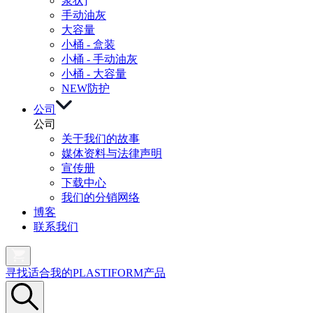
浆状]
手动油灰
大容量
小桶 - 盒装
小桶 - 手动油灰
小桶 - 大容量
NEW
防护
公司
公司
关于我们的故事
媒体资料与法律声明
宣传册
下载中心
我们的分销网络
博客
联系我们
寻找适合我的PLASTIFORM产品