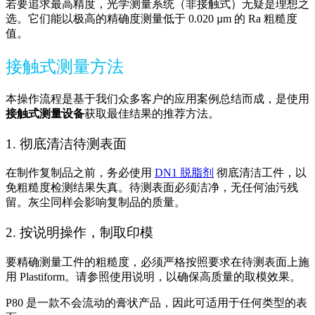
若要追求最高精度，光学测量系统（非接触式）无疑是理想之
选。它们能以极高的精确度测量低于 0.020 µm 的 Ra 粗糙度
值。
接触式测量方法
本操作流程是基于我们众多客户的应用案例总结而成，是使用
接触式测量设备
获取最佳结果的推荐方法。
1. 彻底清洁待测表面
在制作复制品之前，务必使用
DN1 脱脂剂
彻底清洁工件，以
免粗糙度检测结果失真。待测表面必须洁净，无任何油污残
留。灰尘同样会影响复制品的质量。
2. 按说明操作，制取印模
要精确测量工件的粗糙度，必须严格按照要求在待测表面上施
用 Plastiform。请参照使用说明，以确保高质量的取模效果。
P80 是一款不会流动的膏状产品，因此可适用于任何类型的表