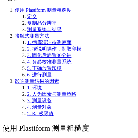
使用 Plastiform 测量粗糙度
定义
复制品分辨率
测量系统与结果
接触式测量方法
1. 彻底清洁待测表面
2. 按说明操作，制取印模
3. 固化后静置30分钟
4. 务必校准测量系统
5. 正确放置印模
6. 进行测量
影响测量结果的因素
1. 环境
2. 人为因素与测量策略
3. 测量设备
4. 测量对象
5. Ra 极限值
使用 Plastiform 测量粗糙度