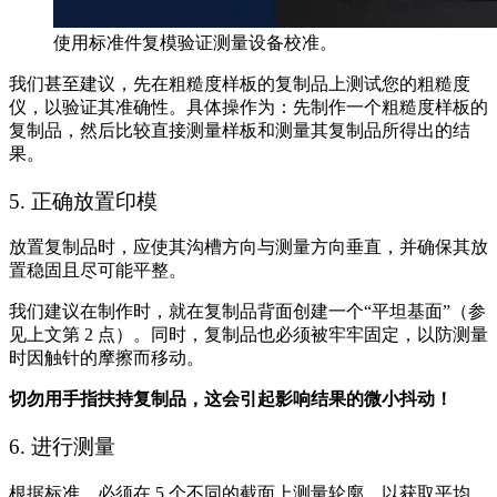
使用标准件复模验证测量设备校准。
我们甚至建议，先在粗糙度样板的复制品上测试您的粗糙度
仪，以验证其准确性。具体操作为：先制作一个粗糙度样板的
复制品，然后比较直接测量样板和测量其复制品所得出的结
果。
5. 正确放置印模
放置复制品时，应使其沟槽方向与测量方向垂直，并确保其放
置稳固且尽可能平整。
我们建议在制作时，就在复制品背面创建一个“平坦基面”（参
见上文第 2 点）。同时，复制品也必须被牢牢固定，以防测量
时因触针的摩擦而移动。
切勿用手指扶持复制品，这会引起影响结果的微小抖动！
6. 进行测量
根据标准，必须在 5 个不同的截面上测量轮廓，以获取平均