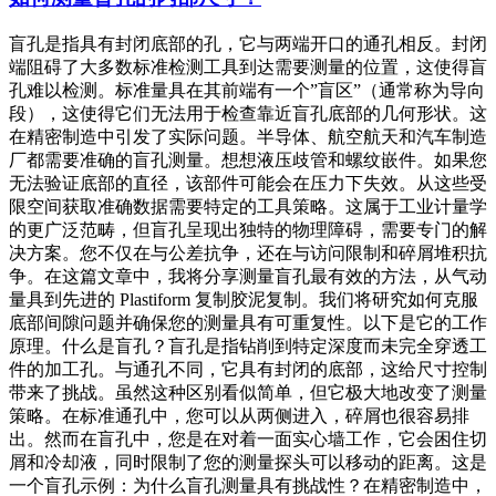
盲孔是指具有封闭底部的孔，它与两端开口的通孔相反。封闭
端阻碍了大多数标准检测工具到达需要测量的位置，这使得盲
孔难以检测。标准量具在其前端有一个”盲区”（通常称为导向
段），这使得它们无法用于检查靠近盲孔底部的几何形状。这
在精密制造中引发了实际问题。半导体、航空航天和汽车制造
厂都需要准确的盲孔测量。想想液压歧管和螺纹嵌件。如果您
无法验证底部的直径，该部件可能会在压力下失效。从这些受
限空间获取准确数据需要特定的工具策略。这属于工业计量学
的更广泛范畴，但盲孔呈现出独特的物理障碍，需要专门的解
决方案。您不仅在与公差抗争，还在与访问限制和碎屑堆积抗
争。在这篇文章中，我将分享测量盲孔最有效的方法，从气动
量具到先进的 Plastiform 复制胶泥复制。我们将研究如何克服
底部间隙问题并确保您的测量具有可重复性。以下是它的工作
原理。什么是盲孔？盲孔是指钻削到特定深度而未完全穿透工
件的加工孔。与通孔不同，它具有封闭的底部，这给尺寸控制
带来了挑战。虽然这种区别看似简单，但它极大地改变了测量
策略。在标准通孔中，您可以从两侧进入，碎屑也很容易排
出。然而在盲孔中，您是在对着一面实心墙工作，它会困住切
屑和冷却液，同时限制了您的测量探头可以移动的距离。这是
一个盲孔示例：为什么盲孔测量具有挑战性？在精密制造中，