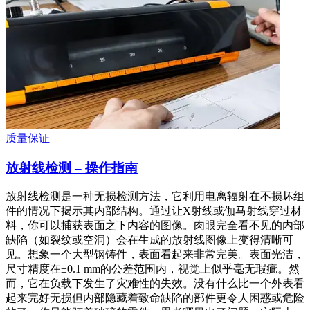
质量保证
放射线检测 – 操作指南
放射线检测是一种无损检测方法，它利用电离辐射在不损坏组
件的情况下揭示其内部结构。通过让X射线或伽马射线穿过材
料，你可以捕获表面之下内容的图像。肉眼完全看不见的内部
缺陷（如裂纹或空洞）会在生成的放射线图像上变得清晰可
见。想象一个大型钢铸件，表面看起来非常完美。表面光洁，
尺寸精度在±0.1 mm的公差范围内，视觉上似乎毫无瑕疵。然
而，它在负载下发生了灾难性的失效。没有什么比一个外表看
起来完好无损但内部隐藏着致命缺陷的部件更令人困惑或危险