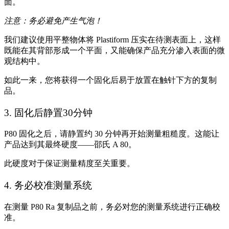
面。
注意：务必避免产生气泡！
我们建议使用平整物体将 Plastiform 压实在待测表面上，这样
既能在其背部形成一个平面，又能确保产品充分渗入表面的微
观结构中。
如此一来，您将获得一个固化后易于放置在触针下方的复制
品。
3. 固化后静置30分钟
P80 固化之后，请静置约 30 分钟再开始测量粗糙度。这能让
产品达到其最终硬度——邵氏 A 80。
此硬度对于保证测量精度至关重要。
4. 务必校准测量系统
在测量 P80 Ra 复制品之前，务必对您的测量系统进行正确校
准。