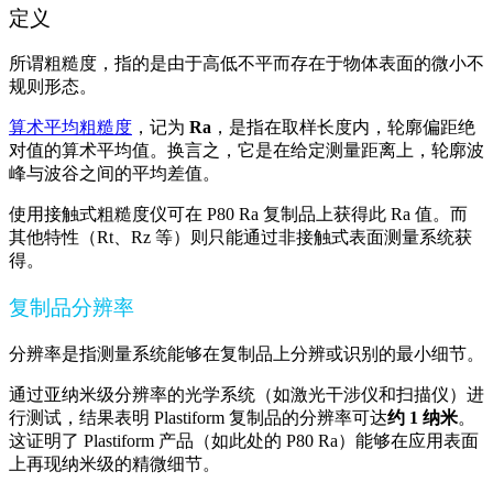
定义
所谓粗糙度，指的是由于高低不平而存在于物体表面的微小不
规则形态。
算术平均粗糙度
，记为
Ra
，是指在取样长度内，轮廓偏距绝
对值的算术平均值。换言之，它是在给定测量距离上，轮廓波
峰与波谷之间的平均差值。
使用接触式粗糙度仪可在 P80 Ra 复制品上获得此 Ra 值。而
其他特性（Rt、Rz 等）则只能通过非接触式表面测量系统获
得。
复制品分辨率
分辨率是指测量系统能够在复制品上分辨或识别的最小细节。
通过亚纳米级分辨率的光学系统（如激光干涉仪和扫描仪）进
行测试，结果表明 Plastiform 复制品的分辨率可达
约 1 纳米
。
这证明了 Plastiform 产品（如此处的 P80 Ra）能够在应用表面
上再现纳米级的精微细节。