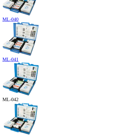
ML-040
ML-041
ML-042