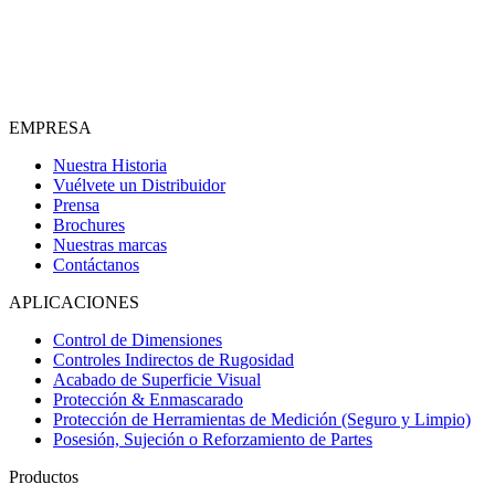
EMPRESA
Nuestra Historia
Vuélvete un Distribuidor
Prensa
Brochures
Nuestras marcas
Contáctanos
APLICACIONES
Control de Dimensiones
Controles Indirectos de Rugosidad
Acabado de Superficie Visual
Protección & Enmascarado
Protección de Herramientas de Medición (Seguro y Limpio)
Posesión, Sujeción o Reforzamiento de Partes
Productos