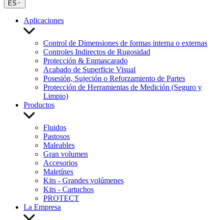
ES
Aplicaciones
Control de Dimensiones de formas interna o externas
Controles Indirectos de Rugosidad
Protección & Enmascarado
Acabado de Superficie Visual
Posesión, Sujeción o Reforzamiento de Partes
Protección de Herramientas de Medición (Seguro y
Limpio)
Productos
Fluidos
Pastosos
Maleables
Gran volumen
Accesorios
Maletínes
Kits - Grandes volúmenes
Kits - Cartuchos
PROTECT
La Empresa