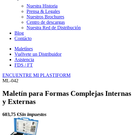
Nuestra Historia
Prensa & Legales
Nuestros Brochures
Centro de descargas
Nuestra Red de Distribución
Blog
Contácto
Maletínes
Vuélvete un Distribuidor
Asistencia
FDS / FT
ENCUENTRE MI PLASTIFORM
ML-042
Maletín para Formas Complejas Internas
y Externas
603,75 €
Sin impuestos