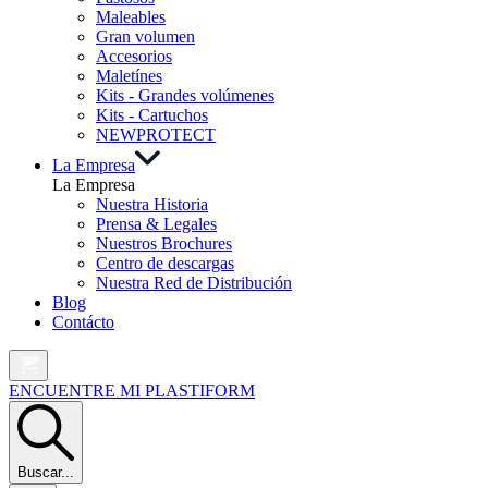
Maleables
Gran volumen
Accesorios
Maletínes
Kits - Grandes volúmenes
Kits - Cartuchos
NEW
PROTECT
La Empresa
La Empresa
Nuestra Historia
Prensa & Legales
Nuestros Brochures
Centro de descargas
Nuestra Red de Distribución
Blog
Contácto
ENCUENTRE MI PLASTIFORM
Buscar...