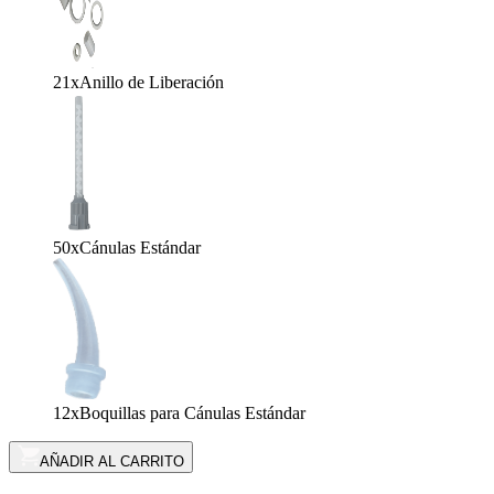
21x
Anillo de Liberación
50x
Cánulas Estándar
12x
Boquillas para Cánulas Estándar
AÑADIR AL CARRITO