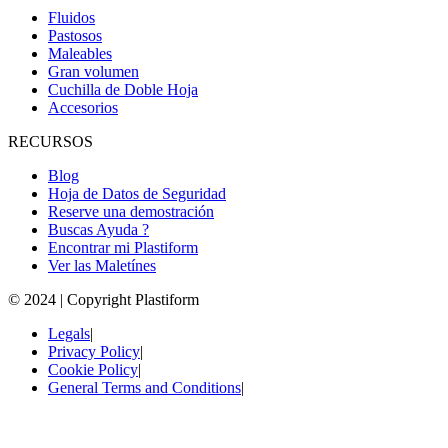
Fluidos
Pastosos
Maleables
Gran volumen
Cuchilla de Doble Hoja
Accesorios
RECURSOS
Blog
Hoja de Datos de Seguridad
Reserve una demostración
Buscas Ayuda ?
Encontrar mi Plastiform
Ver las Maletínes
© 2024 | Copyright Plastiform
Legals
|
Privacy Policy
|
Cookie Policy
|
General Terms and Conditions
|