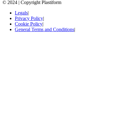
© 2024 | Copyright Plastiform
Legals
|
Privacy Policy
|
Cookie Policy
|
General Terms and Conditions
|