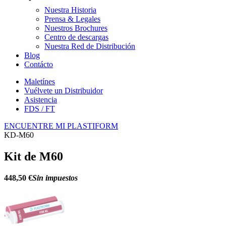
Nuestra Historia
Prensa & Legales
Nuestros Brochures
Centro de descargas
Nuestra Red de Distribución
Blog
Contácto
Maletínes
Vuélvete un Distribuidor
Asistencia
FDS / FT
ENCUENTRE MI PLASTIFORM
KD-M60
Kit de M60
448,50 €
Sin impuestos