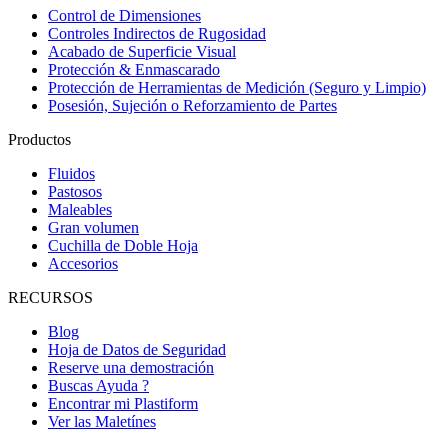
Control de Dimensiones
Controles Indirectos de Rugosidad
Acabado de Superficie Visual
Protección & Enmascarado
Protección de Herramientas de Medición (Seguro y Limpio)
Posesión, Sujeción o Reforzamiento de Partes
Productos
Fluidos
Pastosos
Maleables
Gran volumen
Cuchilla de Doble Hoja
Accesorios
RECURSOS
Blog
Hoja de Datos de Seguridad
Reserve una demostración
Buscas Ayuda ?
Encontrar mi Plastiform
Ver las Maletínes