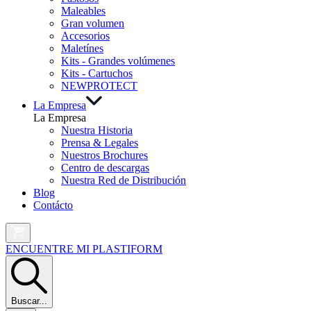
Maleables
Gran volumen
Accesorios
Maletínes
Kits - Grandes volúmenes
Kits - Cartuchos
NEW
PROTECT
La Empresa
La Empresa
Nuestra Historia
Prensa & Legales
Nuestros Brochures
Centro de descargas
Nuestra Red de Distribución
Blog
Contácto
ENCUENTRE MI PLASTIFORM
Buscar...