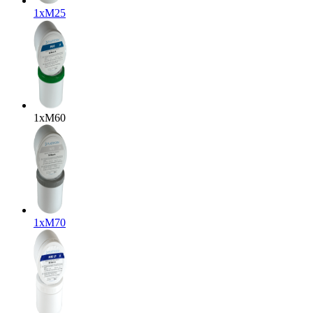
1x
M25
1x
M60
1x
M70