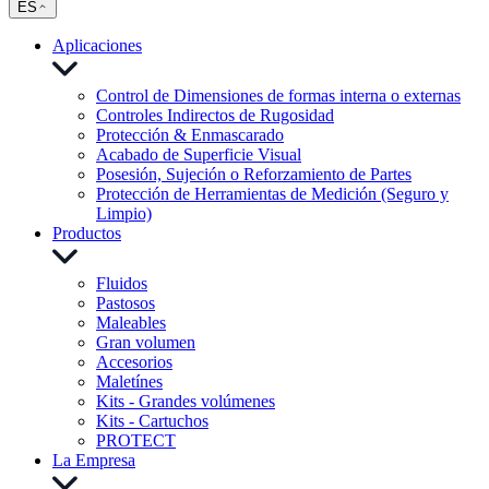
ES
Aplicaciones
Control de Dimensiones de formas interna o externas
Controles Indirectos de Rugosidad
Protección & Enmascarado
Acabado de Superficie Visual
Posesión, Sujeción o Reforzamiento de Partes
Protección de Herramientas de Medición (Seguro y
Limpio)
Productos
Fluidos
Pastosos
Maleables
Gran volumen
Accesorios
Maletínes
Kits - Grandes volúmenes
Kits - Cartuchos
PROTECT
La Empresa