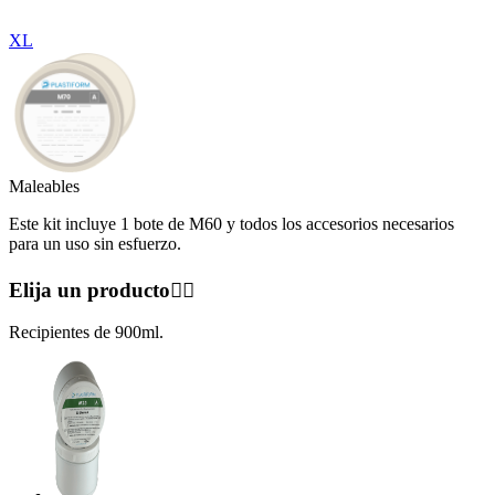
XL
Maleables
Este kit incluye 1 bote de M60 y todos los accesorios necesarios
para un uso sin esfuerzo.
Elija un producto👇🏻
Recipientes de 900ml.