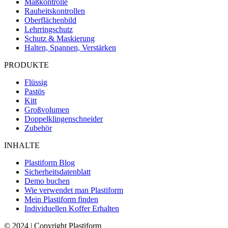
Maßkontrolle
Rauheitskontrollen
Oberflächenbild
Lehrringschutz
Schutz & Maskierung
Halten, Spannen, Verstärken
PRODUKTE
Flüssig
Pastös
Kitt
Großvolumen
Doppelklingenschneider
Zubehör
INHALTE
Plastiform Blog
Sicherheitsdatenblatt
Demo buchen
Wie verwendet man Plastiform
Mein Plastiform finden
Individuellen Koffer Erhalten
© 2024 | Copyright Plastiform