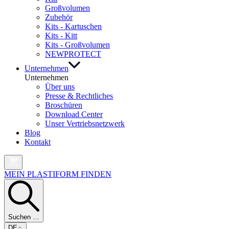
Großvolumen
Zubehör
Kits - Kartuschen
Kits - Kitt
Kits - Großvolumen
NEW
PROTECT
Unternehmen
Unternehmen
Über uns
Presse & Rechtliches
Broschüren
Download Center
Unser Vertriebsnetzwerk
Blog
Kontakt
MEIN PLASTIFORM FINDEN
Suchen …
DE