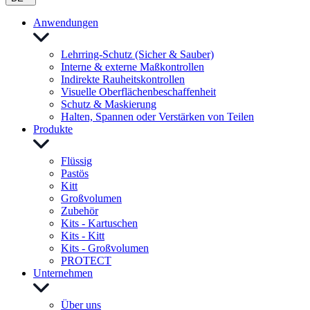
Anwendungen
Lehrring-Schutz (Sicher & Sauber)
Interne & externe Maßkontrollen
Indirekte Rauheitskontrollen
Visuelle Oberflächenbeschaffenheit
Schutz & Maskierung
Halten, Spannen oder Verstärken von Teilen
Produkte
Flüssig
Pastös
Kitt
Großvolumen
Zubehör
Kits - Kartuschen
Kits - Kitt
Kits - Großvolumen
PROTECT
Unternehmen
Über uns