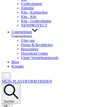
Großvolumen
Zubehör
Kits - Kartuschen
Kits - Kitt
Kits - Großvolumen
NEW
PROTECT
Unternehmen
Unternehmen
Über uns
Presse & Rechtliches
Broschüren
Download Center
Unser Vertriebsnetzwerk
Blog
Kontakt
MEIN PLASTIFORM FINDEN
Suchen …
DE