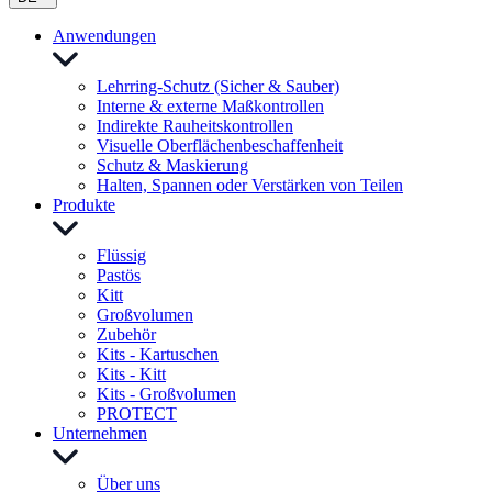
Anwendungen
Lehrring-Schutz (Sicher & Sauber)
Interne & externe Maßkontrollen
Indirekte Rauheitskontrollen
Visuelle Oberflächenbeschaffenheit
Schutz & Maskierung
Halten, Spannen oder Verstärken von Teilen
Produkte
Flüssig
Pastös
Kitt
Großvolumen
Zubehör
Kits - Kartuschen
Kits - Kitt
Kits - Großvolumen
PROTECT
Unternehmen
Über uns