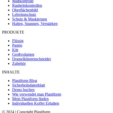
Maßkontrolle
Rauheitskontrollen
Oberflächenbild
Lehrringschutz
Schutz & Maskierung
Halten, Spannen, Verstärken
PRODUKTE
Flüssig
Pastös
Kitt
Großvolumen
Doppelklingenschneider
Zubehör
INHALTE
Plastiform Blog
Sicherheitsdatenblatt
Demo buchen
Wie verwendet man Plastiform
Mein Plastiform finden
Individuellen Koffer Erhalten
© 2024 | Copyright Plastiform