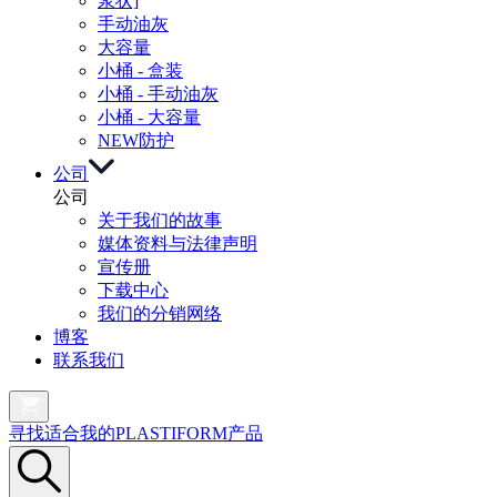
浆状]
手动油灰
大容量
小桶 - 盒装
小桶 - 手动油灰
小桶 - 大容量
NEW
防护
公司
公司
关于我们的故事
媒体资料与法律声明
宣传册
下载中心
我们的分销网络
博客
联系我们
寻找适合我的PLASTIFORM产品