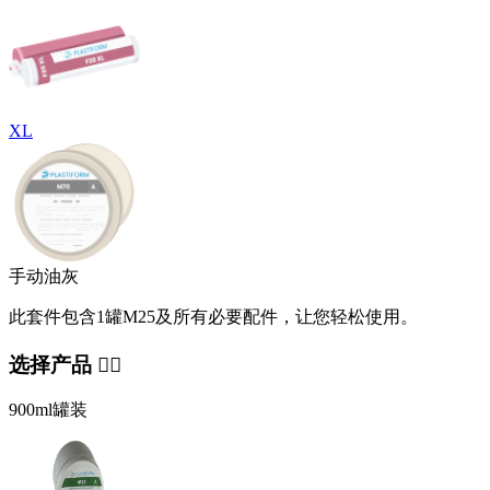
XL
手动油灰
此套件包含1罐M25及所有必要配件，让您轻松使用。
选择产品 👇🏻
900ml罐装