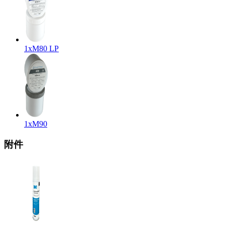
1x
M80 LP
1x
M90
附件