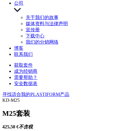
公司
关于我们的故事
媒体资料与法律声明
宣传册
下载中心
我们的分销网络
博客
联系我们
获取套件
成为经销商
需要帮助？
安全数据表
寻找适合我的PLASTIFORM产品
KD-M25
M25套装
425,50 €
不含税