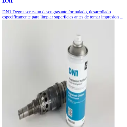
DN1
DN1 Degreaser es un desengrasante formulado, desarrollado
específicamente para limpiar superficies antes de tomar impresion ...