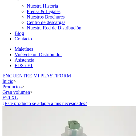
Nuestra Historia
Prensa & Legales
Nuestros Brochures
Centro de descargas
Nuestra Red de Distribución
Blog
Contácto
Maletínes
Vuélvete un Distribuidor
Asistencia
FDS / FT
ENCUENTRE MI PLASTIFORM
Inicio
>
Productos
>
Gran volumen
>
F50 XL
¿Este producto se adapta a mis necesidades?