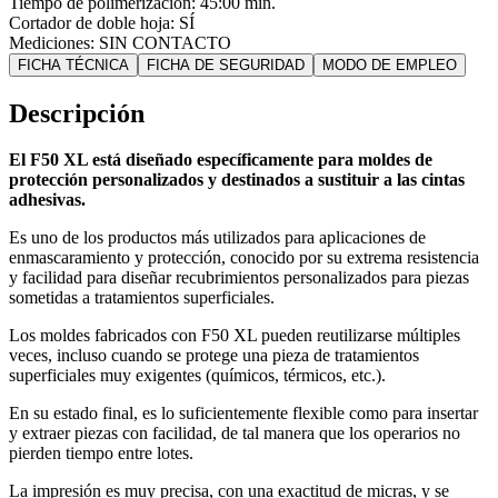
Tiempo de polimerización:
45:00 min.
Cortador de doble hoja:
SÍ
Mediciones:
SIN CONTACTO
FICHA TÉCNICA
FICHA DE SEGURIDAD
MODO DE EMPLEO
Descripción
El F50 XL está diseñado específicamente para moldes de
protección personalizados y destinados a sustituir a las cintas
adhesivas.
Es uno de los productos más utilizados para aplicaciones de
enmascaramiento y protección, conocido por su extrema resistencia
y facilidad para diseñar recubrimientos personalizados para piezas
sometidas a tratamientos superficiales.
Los moldes fabricados con F50 XL pueden reutilizarse múltiples
veces, incluso cuando se protege una pieza de tratamientos
superficiales muy exigentes (químicos, térmicos, etc.).
En su estado final, es lo suficientemente flexible como para insertar
y extraer piezas con facilidad, de tal manera que los operarios no
pierden tiempo entre lotes.
La impresión es muy precisa, con una exactitud de micras, y se