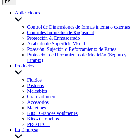
ES
Aplicaciones
Control de Dimensiones de formas interna o externas
Controles Indirectos de Rugosidad
Protección & Enmascarado
Acabado de Superficie Visual
Posesión, Sujeción o Reforzamiento de Partes
Protección de Herramientas de Medición (Seguro y
Limpio)
Productos
Fluidos
Pastosos
Maleables
Gran volumen
Accesorios
Maletínes
Kits - Grandes volúmenes
Kits - Cartuchos
PROTECT
La Empresa