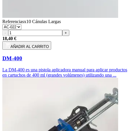
Referencias
x10 Cánulas Largas
-
+
18,40 €
AÑADIR AL CARRITO
DM-400
La DM-400 es una pistola aplicadora manual para aplicar productos
en cartuchos de 400 ml (grandes volúmenes) utilizando una ...