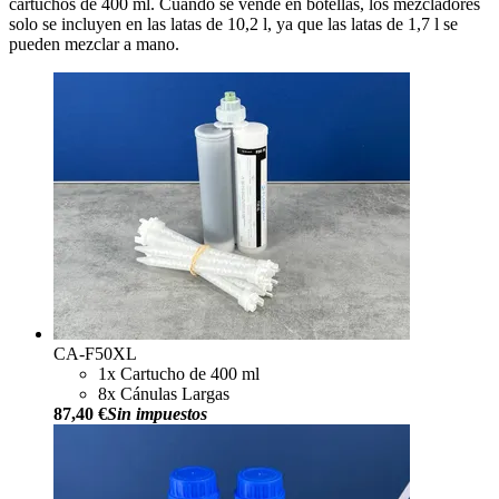
cartuchos de 400 ml. Cuando se vende en botellas, los mezcladores
solo se incluyen en las latas de 10,2 l, ya que las latas de 1,7 l se
pueden mezclar a mano.
CA-F50XL
1x Cartucho de 400 ml
8x Cánulas Largas
87,40 €
Sin impuestos