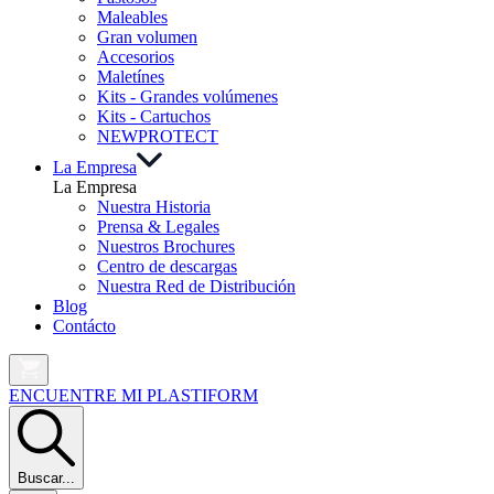
Maleables
Gran volumen
Accesorios
Maletínes
Kits - Grandes volúmenes
Kits - Cartuchos
NEW
PROTECT
La Empresa
La Empresa
Nuestra Historia
Prensa & Legales
Nuestros Brochures
Centro de descargas
Nuestra Red de Distribución
Blog
Contácto
ENCUENTRE MI PLASTIFORM
Buscar...