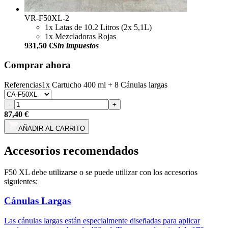
VR-F50XL-2
1x Latas de 10.2 Litros (2x 5,1L)
1x Mezcladoras Rojas
931,50 €
Sin impuestos
Comprar ahora
Referencias
1x Cartucho 400 ml + 8 Cánulas largas
-
+
87,40 €
AÑADIR AL CARRITO
Accesorios recomendados
F50 XL debe utilizarse o se puede utilizar con los accesorios
siguientes:
Cánulas Largas
Las cánulas largas están especialmente diseñadas para aplicar