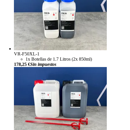
VR-F50XL-1
1x Botellas de 1.7 Litros (2x 850ml)
178,25 €
Sin impuestos