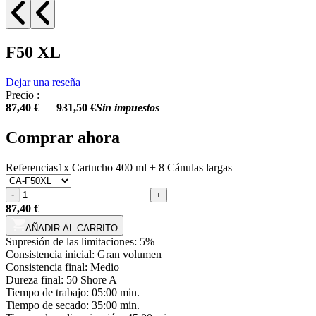
F50 XL
Dejar una reseña
Precio :
87,40 €
—
931,50 €
Sin impuestos
Comprar ahora
Referencias
1x Cartucho 400 ml + 8 Cánulas largas
-
+
87,40 €
AÑADIR AL CARRITO
Supresión de las limitaciones:
5%
Consistencia inicial:
Gran volumen
Consistencia final:
Medio
Dureza final:
50 Shore A
Tiempo de trabajo:
05:00 min.
Tiempo de secado:
35:00 min.