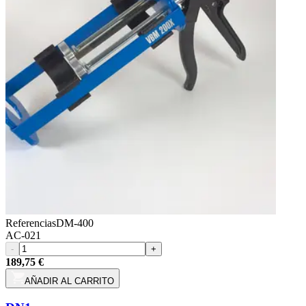
Referencias
DM-400
AC-021
-
+
189,75 €
AÑADIR AL CARRITO