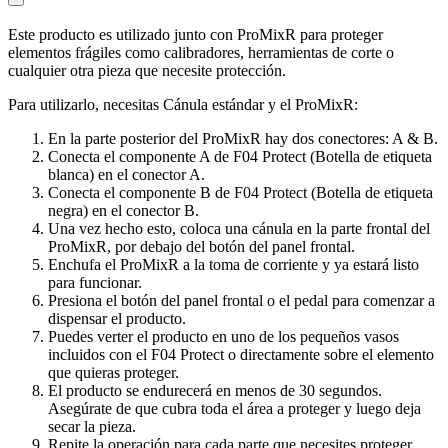
Este producto es utilizado junto con ProMixR para proteger
elementos frágiles como calibradores, herramientas de corte o
cualquier otra pieza que necesite protección.
Para utilizarlo, necesitas Cánula estándar y el ProMixR:
En la parte posterior del ProMixR hay dos conectores: A & B.
Conecta el componente A de F04 Protect (Botella de etiqueta
blanca) en el conector A.
Conecta el componente B de F04 Protect (Botella de etiqueta
negra) en el conector B.
Una vez hecho esto, coloca una cánula en la parte frontal del
ProMixR, por debajo del botón del panel frontal.
Enchufa el ProMixR a la toma de corriente y ya estará listo
para funcionar.
Presiona el botón del panel frontal o el pedal para comenzar a
dispensar el producto.
Puedes verter el producto en uno de los pequeños vasos
incluidos con el F04 Protect o directamente sobre el elemento
que quieras proteger.
El producto se endurecerá en menos de 30 segundos.
Asegúrate de que cubra toda el área a proteger y luego deja
secar la pieza.
Repite la operación para cada parte que necesites proteger.