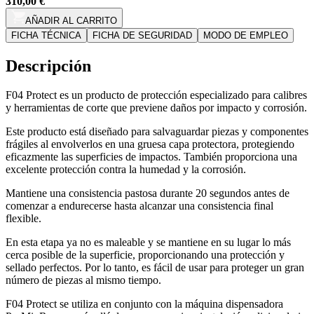
310,00 €
AÑADIR AL CARRITO
FICHA TÉCNICA
FICHA DE SEGURIDAD
MODO DE EMPLEO
Descripción
F04 Protect es un producto de protección especializado para calibres
y herramientas de corte que previene daños por impacto y corrosión.
Este producto está diseñado para salvaguardar piezas y componentes
frágiles al envolverlos en una gruesa capa protectora, protegiendo
eficazmente las superficies de impactos. También proporciona una
excelente protección contra la humedad y la corrosión.
Mantiene una consistencia pastosa durante 20 segundos antes de
comenzar a endurecerse hasta alcanzar una consistencia final
flexible.
En esta etapa ya no es maleable y se mantiene en su lugar lo más
cerca posible de la superficie, proporcionando una protección y
sellado perfectos. Por lo tanto, es fácil de usar para proteger un gran
número de piezas al mismo tiempo.
F04 Protect se utiliza en conjunto con la máquina dispensadora