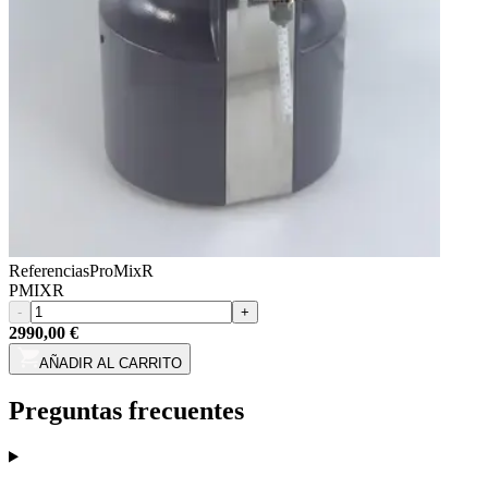
Referencias
ProMixR
PMIXR
-
+
2990,00 €
AÑADIR AL CARRITO
Preguntas frecuentes