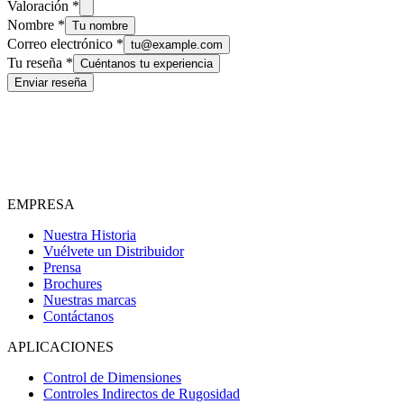
Valoración
*
Nombre
*
Tu nombre
Correo electrónico
*
tu@example.com
Tu reseña
*
Cuéntanos tu experiencia
Enviar reseña
EMPRESA
Nuestra Historia
Vuélvete un Distribuidor
Prensa
Brochures
Nuestras marcas
Contáctanos
APLICACIONES
Control de Dimensiones
Controles Indirectos de Rugosidad