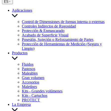
ES
Aplicaciones
Control de Dimensiones de formas interna o externas
Controles Indirectos de Rugosidad
Protección & Enmascarado
Acabado de Superficie Visual
Posesión, Sujeción o Reforzamiento de Partes
Protección de Herramientas de Medición (Seguro y
Limpio)
Productos
Fluidos
Pastosos
Maleables
Gran volumen
Accesorios
Maletínes
Kits - Grandes volúmenes
Kits - Cartuchos
PROTECT
La Empresa