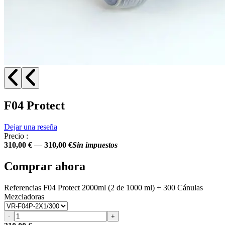
F04 Protect
Dejar una reseña
Precio :
310,00 €
—
310,00 €
Sin impuestos
Comprar ahora
Referencias
F04 Protect 2000ml (2 de 1000 ml) + 300 Cánulas
Mezcladoras
-
+