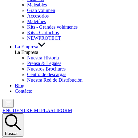
Maleables
Gran volumen
Accesorios
Maletínes
Kits - Grandes volúmenes
Kits - Cartuchos
NEW
PROTECT
La Empresa
La Empresa
Nuestra Historia
Prensa & Legales
Nuestros Brochures
Centro de descargas
Nuestra Red de Distribución
Blog
Contácto
ENCUENTRE MI PLASTIFORM
Buscar...