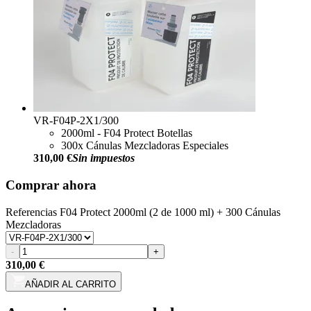
VR-F04P-2X1/300
2000ml - F04 Protect Botellas
300x Cánulas Mezcladoras Especiales
310,00 €
Sin impuestos
Comprar ahora
Referencias
F04 Protect 2000ml (2 de 1000 ml) + 300 Cánulas
Mezcladoras
-
+
310,00 €
AÑADIR AL CARRITO