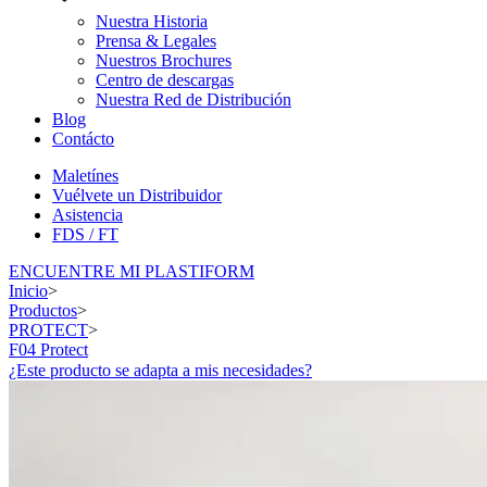
Nuestra Historia
Prensa & Legales
Nuestros Brochures
Centro de descargas
Nuestra Red de Distribución
Blog
Contácto
Maletínes
Vuélvete un Distribuidor
Asistencia
FDS / FT
ENCUENTRE MI PLASTIFORM
Inicio
>
Productos
>
PROTECT
>
F04 Protect
¿Este producto se adapta a mis necesidades?