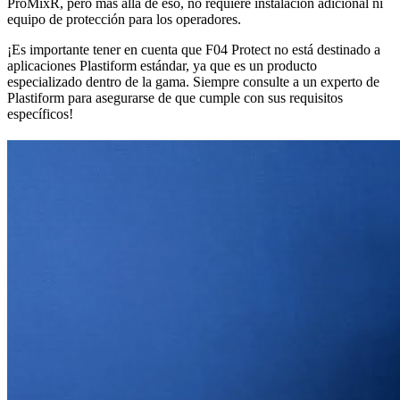
ProMixR, pero más allá de eso, no requiere instalación adicional ni
equipo de protección para los operadores.
¡Es importante tener en cuenta que F04 Protect no está destinado a
aplicaciones Plastiform estándar, ya que es un producto
especializado dentro de la gama. Siempre consulte a un experto de
Plastiform para asegurarse de que cumple con sus requisitos
específicos!