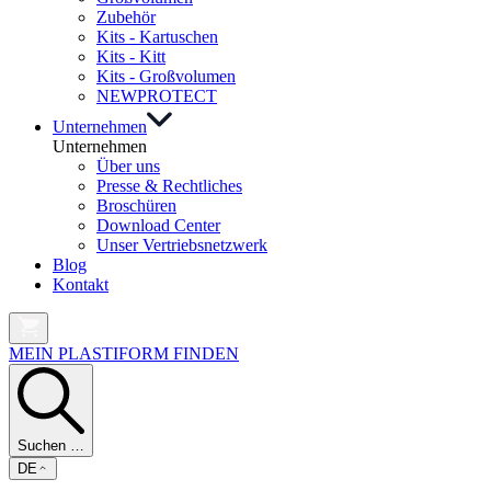
Zubehör
Kits - Kartuschen
Kits - Kitt
Kits - Großvolumen
NEW
PROTECT
Unternehmen
Unternehmen
Über uns
Presse & Rechtliches
Broschüren
Download Center
Unser Vertriebsnetzwerk
Blog
Kontakt
MEIN PLASTIFORM FINDEN
Suchen …
DE