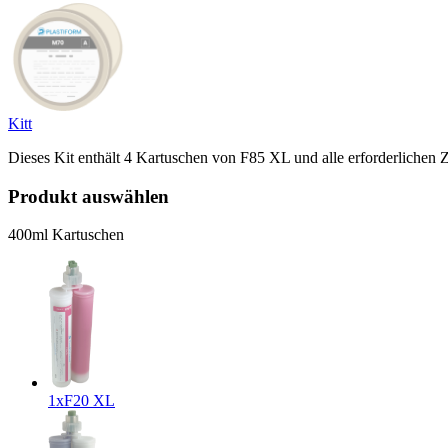
Kitt
Dieses Kit enthält 4 Kartuschen von F85 XL und alle erforderlichen
Produkt auswählen
400ml Kartuschen
1x
F20 XL