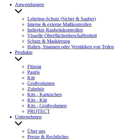
Anwendungen
Lehrring-Schutz (Sicher & Sauber)
Interne & externe Maßkontrollen
Indirekte Rauheitskontrollen
Visuelle Oberflächenbeschaffenheit
Schutz & Maskierung
Halten, Spannen oder Verstärken von Teilen
Produkte
Flüssig
Pastös
Kitt
Großvolumen
Zubehör
Kits - Kartuschen
Kits - Kitt
Kits - Großvolumen
PROTECT
Unternehmen
Über uns
Presse & Rechtliches