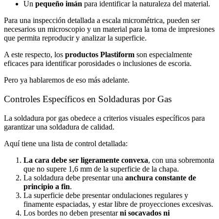
Un
pequeño imán
para identificar la naturaleza del material.
Para una inspección detallada a escala micrométrica, pueden ser
necesarios un microscopio y un material para la toma de impresiones
que permita reproducir y analizar la superficie.
A este respecto, los
productos Plastiform
son especialmente
eficaces para identificar porosidades o inclusiones de escoria.
Pero ya hablaremos de eso más adelante.
Controles Específicos en Soldaduras por Gas
La soldadura por gas obedece a criterios visuales específicos para
garantizar una soldadura de calidad.
Aquí tiene una lista de control detallada:
La cara debe ser ligeramente convexa
, con una sobremonta
que no supere 1,6 mm de la superficie de la chapa.
La soldadura debe presentar una
anchura constante de
principio a fin
.
La superficie debe presentar ondulaciones regulares y
finamente espaciadas, y estar libre de proyecciones excesivas.
Los bordes no deben presentar
ni socavados ni