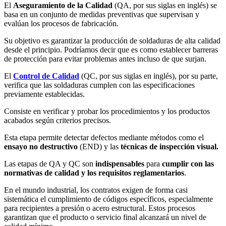
El
Aseguramiento de la Calidad
(QA, por sus siglas en inglés) se
basa en un conjunto de medidas preventivas que supervisan y
evalúan los procesos de fabricación.
Su objetivo es garantizar la producción de soldaduras de alta calidad
desde el principio. Podríamos decir que es como establecer barreras
de protección para evitar problemas antes incluso de que surjan.
El
Control de Calidad
(QC, por sus siglas en inglés), por su parte,
verifica que las soldaduras cumplen con las especificaciones
previamente establecidas.
Consiste en verificar y probar los procedimientos y los productos
acabados según criterios precisos.
Esta etapa permite detectar defectos mediante métodos como el
ensayo no destructivo
(END) y las
técnicas de inspección visual.
Las etapas de QA y QC son
indispensables
para
cumplir con las
normativas de calidad y los requisitos reglamentarios
.
En el mundo industrial, los contratos exigen de forma casi
sistemática el cumplimiento de códigos específicos, especialmente
para recipientes a presión o acero estructural. Estos procesos
garantizan que el producto o servicio final alcanzará un nivel de