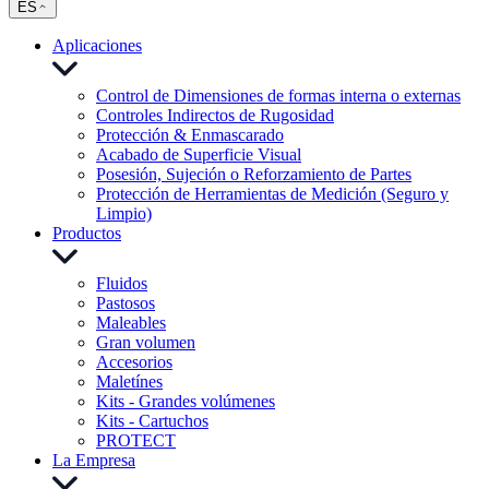
ES
Aplicaciones
Control de Dimensiones de formas interna o externas
Controles Indirectos de Rugosidad
Protección & Enmascarado
Acabado de Superficie Visual
Posesión, Sujeción o Reforzamiento de Partes
Protección de Herramientas de Medición (Seguro y
Limpio)
Productos
Fluidos
Pastosos
Maleables
Gran volumen
Accesorios
Maletínes
Kits - Grandes volúmenes
Kits - Cartuchos
PROTECT
La Empresa