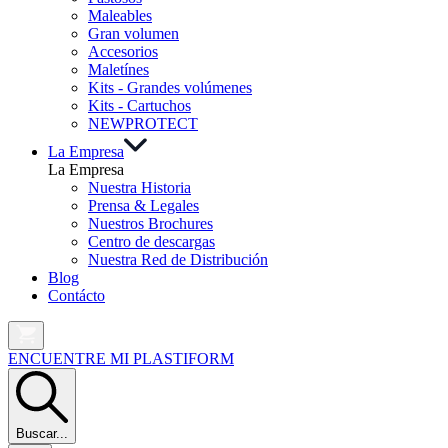
Maleables
Gran volumen
Accesorios
Maletínes
Kits - Grandes volúmenes
Kits - Cartuchos
NEW
PROTECT
La Empresa
La Empresa
Nuestra Historia
Prensa & Legales
Nuestros Brochures
Centro de descargas
Nuestra Red de Distribución
Blog
Contácto
ENCUENTRE MI PLASTIFORM
Buscar...