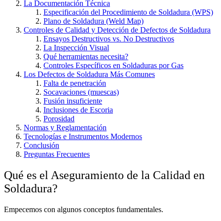
La Documentación Técnica
Especificación del Procedimiento de Soldadura (WPS)
Plano de Soldadura (Weld Map)
Controles de Calidad y Detección de Defectos de Soldadura
Ensayos Destructivos vs. No Destructivos
La Inspección Visual
Qué herramientas necesita?
Controles Específicos en Soldaduras por Gas
Los Defectos de Soldadura Más Comunes
Falta de penetración
Socavaciones (muescas)
Fusión insuficiente
Inclusiones de Escoria
Porosidad
Normas y Reglamentación
Tecnologías e Instrumentos Modernos
Conclusión
Preguntas Frecuentes
Qué es el Aseguramiento de la Calidad en
Soldadura?
Empecemos con algunos conceptos fundamentales.