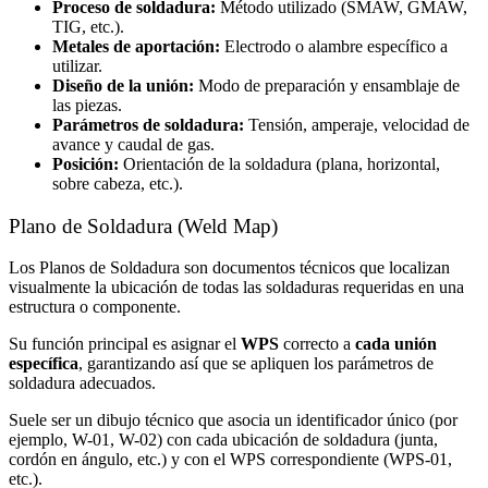
Proceso de soldadura:
Método utilizado (SMAW, GMAW,
TIG, etc.).
Metales de aportación:
Electrodo o alambre específico a
utilizar.
Diseño de la unión:
Modo de preparación y ensamblaje de
las piezas.
Parámetros de soldadura:
Tensión, amperaje, velocidad de
avance y caudal de gas.
Posición:
Orientación de la soldadura (plana, horizontal,
sobre cabeza, etc.).
Plano de Soldadura (Weld Map)
Los Planos de Soldadura son documentos técnicos que localizan
visualmente la ubicación de todas las soldaduras requeridas en una
estructura o componente.
Su función principal es asignar el
WPS
correcto a
cada unión
específica
, garantizando así que se apliquen los parámetros de
soldadura adecuados.
Suele ser un dibujo técnico que asocia un identificador único (por
ejemplo, W-01, W-02) con cada ubicación de soldadura (junta,
cordón en ángulo, etc.) y con el WPS correspondiente (WPS-01,
etc.).