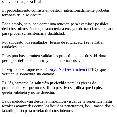
se evita en la pieza final.
El procedimiento consiste en destruir intencionadamente probetas
tomadas de la soldadura.
Por ejemplo, se puede cortar una muestra para examinar posibles
defectos microscópicos, o someterla a ensayos de tracción y plegado
para probar su resistencia y ductilidad.
Por supuesto, los resultados (fuerza de rotura, etc.) se registran
cuidadosamente.
Estas pruebas permiten validar los procedimientos de soldadura
pero, por definición, destruyen la muestra ensayada.
El segundo enfoque es el
Ensayo No Destructivo
(END), que
verifica la soldadura sin dañarla.
Es, lógicamente,
la solución preferida
para las piezas de
producción, ya que un resultado positivo significa que la pieza
queda validada y no se desecha.
Estos métodos van desde la inspección visual de la superficie hasta
técnicas avanzadas como los líquidos penetrantes, los ultrasonidos o
la radiografía para revelar defectos internos.