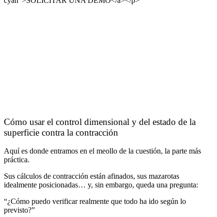
cyan”>SOLICITAR UNA DEMO</a></p>
Cómo usar el control dimensional y del estado de la
superficie contra la contracción
Aquí es donde entramos en el meollo de la cuestión, la parte más
práctica.
Sus cálculos de contracción están afinados, sus mazarotas
idealmente posicionadas… y, sin embargo, queda una pregunta:
“¿Cómo puedo verificar realmente que todo ha ido según lo
previsto?”