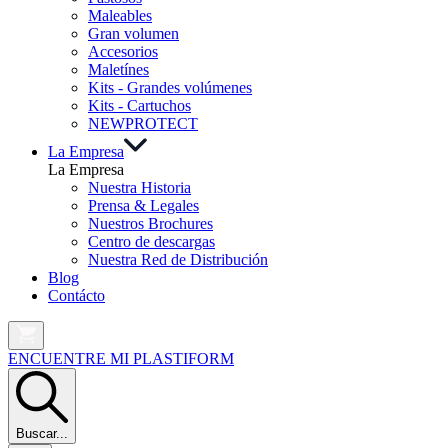
Maleables
Gran volumen
Accesorios
Maletínes
Kits - Grandes volúmenes
Kits - Cartuchos
NEW
PROTECT
La Empresa
La Empresa
Nuestra Historia
Prensa & Legales
Nuestros Brochures
Centro de descargas
Nuestra Red de Distribución
Blog
Contácto
ENCUENTRE MI PLASTIFORM
Buscar...