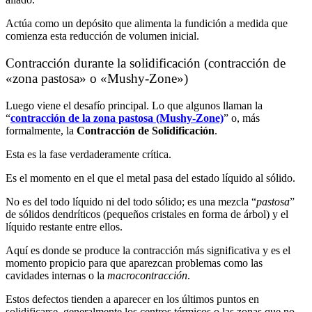
Actúa como un depósito que alimenta la fundición a medida que
comienza esta reducción de volumen inicial.
Contracción durante la solidificación (contracción de
«zona pastosa» o «Mushy-Zone»)
Luego viene el desafío principal. Lo que algunos llaman la
“
contracción de la zona pastosa (Mushy-Zone)
” o, más
formalmente, la
Contracción de Solidificación
.
Esta es la fase verdaderamente crítica.
Es el momento en el que el metal pasa del estado líquido al sólido.
No es del todo líquido ni del todo sólido; es una mezcla “
pastosa
”
de sólidos dendríticos (pequeños cristales en forma de árbol) y el
líquido restante entre ellos.
Aquí es donde se produce la contracción más significativa y es el
momento propicio para que aparezcan problemas como las
cavidades internas o la
macrocontracción
.
Estos defectos tienden a aparecer en los últimos puntos en
solidificarse, generalmente los centros térmicos o las zonas que no