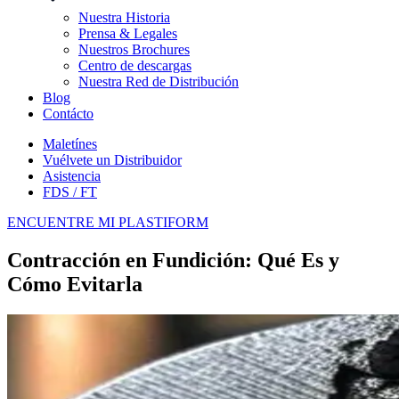
Nuestra Historia
Prensa & Legales
Nuestros Brochures
Centro de descargas
Nuestra Red de Distribución
Blog
Contácto
Maletínes
Vuélvete un Distribuidor
Asistencia
FDS / FT
ENCUENTRE MI PLASTIFORM
Contracción en Fundición: Qué Es y
Cómo Evitarla