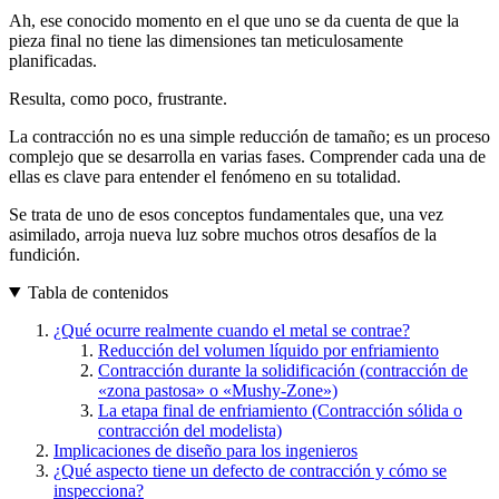
Ah, ese conocido momento en el que uno se da cuenta de que la
pieza final no tiene las dimensiones tan meticulosamente
planificadas.
Resulta, como poco, frustrante.
La contracción no es una simple reducción de tamaño; es un proceso
complejo que se desarrolla en varias fases. Comprender cada una de
ellas es clave para entender el fenómeno en su totalidad.
Se trata de uno de esos conceptos fundamentales que, una vez
asimilado, arroja nueva luz sobre muchos otros desafíos de la
fundición.
Tabla de contenidos
¿Qué ocurre realmente cuando el metal se contrae?
Reducción del volumen líquido por enfriamiento
Contracción durante la solidificación (contracción de
«zona pastosa» o «Mushy-Zone»)
La etapa final de enfriamiento (Contracción sólida o
contracción del modelista)
Implicaciones de diseño para los ingenieros
¿Qué aspecto tiene un defecto de contracción y cómo se
inspecciona?