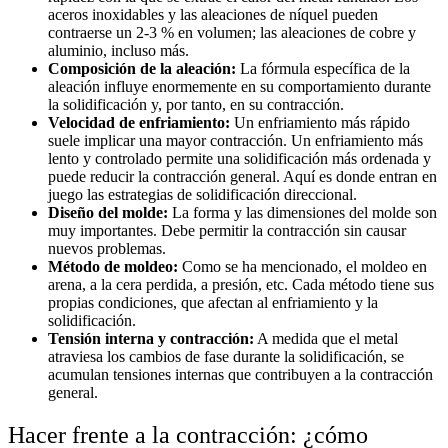
aceros inoxidables y las aleaciones de níquel pueden
contraerse un 2-3 % en volumen; las aleaciones de cobre y
aluminio, incluso más.
Composición de la aleación:
La fórmula específica de la
aleación influye enormemente en su comportamiento durante
la solidificación y, por tanto, en su contracción.
Velocidad de enfriamiento:
Un enfriamiento más rápido
suele implicar una mayor contracción. Un enfriamiento más
lento y controlado permite una solidificación más ordenada y
puede reducir la contracción general. Aquí es donde entran en
juego las estrategias de solidificación direccional.
Diseño del molde:
La forma y las dimensiones del molde son
muy importantes. Debe permitir la contracción sin causar
nuevos problemas.
Método de moldeo:
Como se ha mencionado, el moldeo en
arena, a la cera perdida, a presión, etc. Cada método tiene sus
propias condiciones, que afectan al enfriamiento y la
solidificación.
Tensión interna y contracción:
A medida que el metal
atraviesa los cambios de fase durante la solidificación, se
acumulan tensiones internas que contribuyen a la contracción
general.
Hacer frente a la contracción: ¿cómo