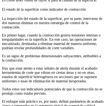
Es como tener visión de rayos X para la calidad de la superficie.
El estado de la superficie como indicador de contracción
La inspección del estado de la superficie, por su parte, interviene de
dos maneras distintas en nuestra estrategia de control de la
contracción.
En primer lugar, cuando la contracción genera tensiones internas o
irregularidades en la superficie. En este caso, las operaciones de
mecanizado, destinadas a eliminar material de manera uniforme,
podrían revelar profundidades de corte variables.
Es un signo de problemas dimensionales subyacentes, atribuibles a
la contracción.
Hay que estar atento a estas señales de alerta durante el acabado:
herramientas de corte que vibran en ciertas áreas y no en otras,
estados de superficie heterogéneos en secciones que se suponen
uniformes o tasas de eliminación de material inesperadas.
Todos estos son indicadores potenciales de que la contracción no se
produjo como estaba previsto.
El enfoque más práctico es, por tanto, definir parámetros de acabado
claros e integrarlos en la estrategia global de control de calidad.