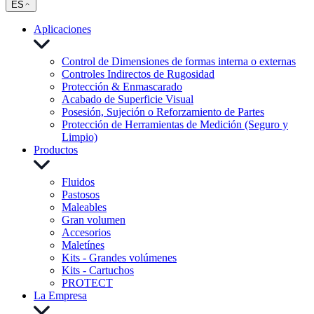
ES
Aplicaciones
Control de Dimensiones de formas interna o externas
Controles Indirectos de Rugosidad
Protección & Enmascarado
Acabado de Superficie Visual
Posesión, Sujeción o Reforzamiento de Partes
Protección de Herramientas de Medición (Seguro y
Limpio)
Productos
Fluidos
Pastosos
Maleables
Gran volumen
Accesorios
Maletínes
Kits - Grandes volúmenes
Kits - Cartuchos
PROTECT
La Empresa