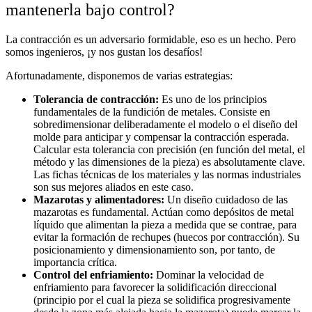
mantenerla bajo control?
La contracción es un adversario formidable, eso es un hecho. Pero
somos ingenieros, ¡y nos gustan los desafíos!
Afortunadamente, disponemos de varias estrategias:
Tolerancia de contracción:
Es uno de los principios
fundamentales de la fundición de metales. Consiste en
sobredimensionar deliberadamente el modelo o el diseño del
molde para anticipar y compensar la contracción esperada.
Calcular esta tolerancia con precisión (en función del metal, el
método y las dimensiones de la pieza) es absolutamente clave.
Las fichas técnicas de los materiales y las normas industriales
son sus mejores aliados en este caso.
Mazarotas y alimentadores:
Un diseño cuidadoso de las
mazarotas es fundamental. Actúan como depósitos de metal
líquido que alimentan la pieza a medida que se contrae, para
evitar la formación de rechupes (huecos por contracción). Su
posicionamiento y dimensionamiento son, por tanto, de
importancia crítica.
Control del enfriamiento:
Dominar la velocidad de
enfriamiento para favorecer la solidificación direccional
(principio por el cual la pieza se solidifica progresivamente