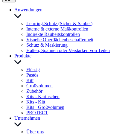
Anwendungen
Lehrring-Schutz (Sicher & Sauber)
Interne & externe Maßkontrollen
Indirekte Rauheitskontrollen
Visuelle Oberflächenbeschaffenheit
Schutz & Maskierung
Halten, Spannen oder Verstärken von Teilen
Produkte
Flüssig
Pastös
Kitt
Großvolumen
Zubehör
Kits - Kartuschen
Kits - Kitt
Kits - Großvolumen
PROTECT
Unternehmen
Über uns