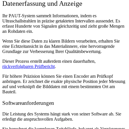
Datenerfassung und Anzeige
Ihr PAUT-System sammelt Informationen, indem es
Ultraschallstrahlen in präzise getakteten Intervallen aussendet. Es
erfasst Hunderte von Signalen gleichzeitig und zieht große Mengen
an Rohdaten ein.
Wenn Sie diese Daten zu klaren Bildern verarbeiten, erhalten Sie
eine Echtzeitansicht in das Materialinnere, eine hervorragende
Grundlage zur Verbesserung Ihrer Qualitätsbewertung.
Dieser Prozess erstellt außerdem einen dauerhaften,
rückverfolgbaren Prüfbericht
.
Für höhere Präzision können Sie einen Encoder am Prüfkopf
anbringen. Er zeichnet die exakte physische Position jeder Messung
auf und verknüpft die Bilddaten mit einem bestimmten Ort am
Bauteil.
Softwareanforderungen
Die Leistung des Systems hängt stark von seiner Software ab. Sie
erledigt die anspruchsvollen Aufgaben.
Sie berechnet die komplexen Zeitabläufe, bekannt als Verzögerungs-