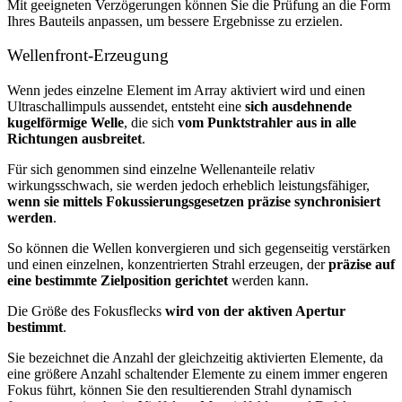
Mit geeigneten Verzögerungen können Sie die Prüfung an die Form
Ihres Bauteils anpassen, um bessere Ergebnisse zu erzielen.
Wellenfront-Erzeugung
Wenn jedes einzelne Element im Array aktiviert wird und einen
Ultraschallimpuls aussendet, entsteht eine
sich ausdehnende
kugelförmige Welle
, die sich
vom Punktstrahler aus in alle
Richtungen ausbreitet
.
Für sich genommen sind einzelne Wellenanteile relativ
wirkungsschwach, sie werden jedoch erheblich leistungsfähiger,
wenn sie mittels Fokussierungsgesetzen präzise synchronisiert
werden
.
So können die Wellen konvergieren und sich gegenseitig verstärken
und einen einzelnen, konzentrierten Strahl erzeugen, der
präzise auf
eine bestimmte Zielposition gerichtet
werden kann.
Die Größe des Fokusflecks
wird von der aktiven Apertur
bestimmt
.
Sie bezeichnet die Anzahl der gleichzeitig aktivierten Elemente, da
eine größere Anzahl schaltender Elemente zu einem immer engeren
Fokus führt, können Sie den resultierenden Strahl dynamisch