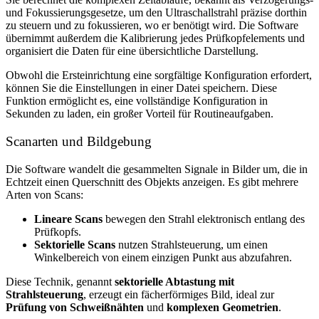
und Fokussierungsgesetze, um den Ultraschallstrahl präzise dorthin
zu steuern und zu fokussieren, wo er benötigt wird. Die Software
übernimmt außerdem die Kalibrierung jedes Prüfkopfelements und
organisiert die Daten für eine übersichtliche Darstellung.
Obwohl die Ersteinrichtung eine sorgfältige Konfiguration erfordert,
können Sie die Einstellungen in einer Datei speichern. Diese
Funktion ermöglicht es, eine vollständige Konfiguration in
Sekunden zu laden, ein großer Vorteil für Routineaufgaben.
Scanarten und Bildgebung
Die Software wandelt die gesammelten Signale in Bilder um, die in
Echtzeit einen Querschnitt des Objekts anzeigen. Es gibt mehrere
Arten von Scans:
Lineare Scans
bewegen den Strahl elektronisch entlang des
Prüfkopfs.
Sektorielle Scans
nutzen Strahlsteuerung, um einen
Winkelbereich von einem einzigen Punkt aus abzufahren.
Diese Technik, genannt
sektorielle Abtastung mit
Strahlsteuerung
, erzeugt ein fächerförmiges Bild, ideal zur
Prüfung von Schweißnähten
und
komplexen Geometrien
.