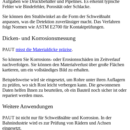
Aufgaben wie Druckbehälter und Pipelines. Es erkennt typische
Fehler wie Bindefehler, Porosität oder Schlacke.
Sie können den Strahlwinkel an die Form der Schweißnaht
anpassen, was die Detektion zuverlässiger macht. Das Verfahren
folgt Normen wie ASTM E2700 für Kontaktprüfungen.
Dicken- und Korrosionsmessung
PAUT
misst die Materialdicke präzise
.
So können Sie Korrosions- oder Erosionsschäden im Zeitverlauf
nachverfolgen. Sie können den Materialverlust über große Flächen
kartieren, um ein vollständiges Bild zu erhalten.
Beispielsweise wird sie eingesetzt, um Rohre unter ihren Auflagern
zu prüfen, wo sich Rost leicht verbergen kann. Die gewonnenen
Daten helfen Ihnen zu beurteilen, ob ein Bauteil noch sicher ist oder
repariert werden muss.
Weitere Anwendungen
PAUT ist nicht nur für Schweißnähte und Korrosion. In der
Bahnindustrie wird es zur Prüfung von Rädern und Achsen
eingesetzt.