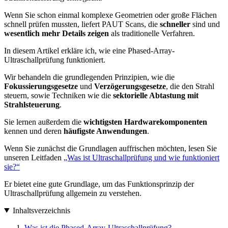
Wenn Sie schon einmal komplexe Geometrien oder große Flächen
schnell prüfen mussten, liefert PAUT Scans, die
schneller
sind und
wesentlich mehr Details zeigen
als traditionelle Verfahren.
In diesem Artikel erkläre ich, wie eine Phased-Array-
Ultraschallprüfung funktioniert.
Wir behandeln die grundlegenden Prinzipien, wie die
Fokussierungsgesetze
und
Verzögerungsgesetze
, die den Strahl
steuern, sowie Techniken wie die
sektorielle Abtastung mit
Strahlsteuerung
.
Sie lernen außerdem die
wichtigsten Hardwarekomponenten
kennen und deren
häufigste Anwendungen
.
Wenn Sie zunächst die Grundlagen auffrischen möchten, lesen Sie
unseren Leitfaden
„Was ist Ultraschallprüfung und wie funktioniert
sie?“
Er bietet eine gute Grundlage, um das Funktionsprinzip der
Ultraschallprüfung allgemein zu verstehen.
Inhaltsverzeichnis
Was ist die Phased-Array-Ultraschallprüfung?