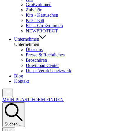
Großvolumen
Zubehör
Kits - Kartuschen
Kits - Kitt
Kits - Großvolumen
NEW
PROTECT
Unternehmen
Unternehmen
Über uns
Presse & Rechtliches
Broschüren
Download Center
Unser Vertriebsnetzwerk
Blog
Kontakt
MEIN PLASTIFORM FINDEN
Suchen …
DE