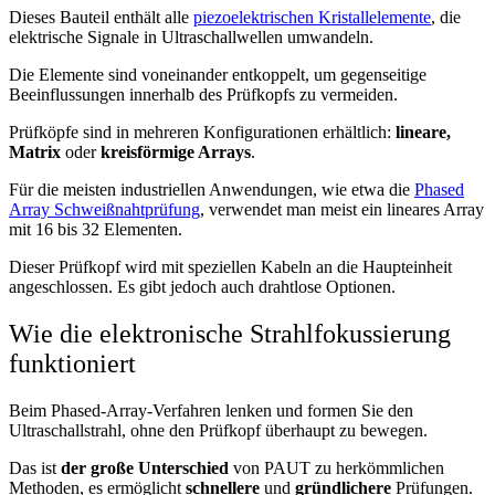
Dieses Bauteil enthält alle
piezoelektrischen Kristallelemente
, die
elektrische Signale in Ultraschallwellen umwandeln.
Die Elemente sind voneinander entkoppelt, um gegenseitige
Beeinflussungen innerhalb des Prüfkopfs zu vermeiden.
Prüfköpfe sind in mehreren Konfigurationen erhältlich:
lineare,
Matrix
oder
kreisförmige Arrays
.
Für die meisten industriellen Anwendungen, wie etwa die
Phased
Array Schweißnahtprüfung
, verwendet man meist ein lineares Array
mit 16 bis 32 Elementen.
Dieser Prüfkopf wird mit speziellen Kabeln an die Haupteinheit
angeschlossen. Es gibt jedoch auch drahtlose Optionen.
Wie die elektronische Strahlfokussierung
funktioniert
Beim Phased-Array-Verfahren lenken und formen Sie den
Ultraschallstrahl, ohne den Prüfkopf überhaupt zu bewegen.
Das ist
der große Unterschied
von PAUT zu herkömmlichen
Methoden, es ermöglicht
schnellere
und
gründlichere
Prüfungen.