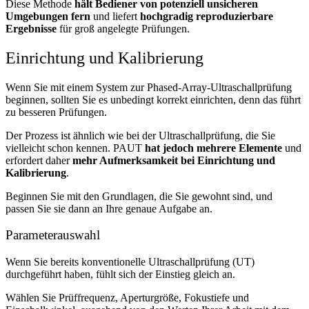
Diese Methode
hält Bediener von potenziell unsicheren
Umgebungen fern
und liefert
hochgradig reproduzierbare
Ergebnisse
für groß angelegte Prüfungen.
Einrichtung und Kalibrierung
Wenn Sie mit einem System zur Phased-Array-Ultraschallprüfung
beginnen, sollten Sie es unbedingt korrekt einrichten, denn das führt
zu besseren Prüfungen.
Der Prozess ist ähnlich wie bei der Ultraschallprüfung, die Sie
vielleicht schon kennen. PAUT
hat jedoch mehrere Elemente
und
erfordert daher
mehr Aufmerksamkeit bei Einrichtung und
Kalibrierung
.
Beginnen Sie mit den Grundlagen, die Sie gewohnt sind, und
passen Sie sie dann an Ihre genaue Aufgabe an.
Parameterauswahl
Wenn Sie bereits konventionelle Ultraschallprüfung (UT)
durchgeführt haben, fühlt sich der Einstieg gleich an.
Wählen Sie Prüffrequenz, Aperturgröße, Fokustiefe und