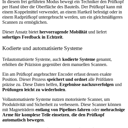
In diesem frei geführten Modus bewegt ein Techniker den Prüfkopf
per Hand über die Oberfläche des Bauteils. Der Prüfkopf kann mit
einem Koppelmittel verwendet, an einem Hartkeil befestigt oder in
einem Radprüfkopf untergebracht werden, um ein gleichmäßigeres
Scannen zu ermöglichen.
Dieser Ansatz bietet
hervorragende Mobilität
und liefert
sofortiges Feedback in Echtzeit
.
Kodierte und automatisierte Systeme
Teilautomatisierte Systeme, auch
kodierte Systeme
genannt,
erhöhen die Präzision gegenüber dem manuellen Scannen.
Ein am Prüfkopf angebrachter Encoder erfasst dessen exakte
Position. Dieser Prozess
speichert und ordnet
alle Prüfdaten
präzise zu. Diese Daten helfen,
Ergebnisse nachzuverfolgen
und
Prüfungen leicht zu wiederholen
.
Vollautomatisierte Systeme nutzen motorisierte Scanner, um
Produktivität und Sicherheit zu verbessern. Diese Scanner können
mit Magneträdern
entlang von Pipelines fahren
oder
mehrachsige
Arme für komplexe Teile einsetzen
,
die den Prüfkopf
automatisch bewegen
.