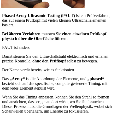
Phased Array Ultrasonic Testing (PAUT)
ist ein Prüfverfahren,
das auf einem Prüfkopf mit vielen kleinen Ultraschallelementen
basiert.
Bei älteren Verfahren
mussten Sie
einen einzelnen Prüfkopf
physisch über die Oberfläche führen
.
PAUT ist anders.
Damit steuern Sie den Ultraschallstrahl elektronisch und erhalten
präzise Kontrolle,
ohne den Prüfkopf
selbst zu bewegen.
Der Name verrät bereits, wie es funktioniert.
Das
„Array“
ist die Anordnung der Elemente, und
„phased“
bezieht sich auf das spezifische, computergesteuerte Timing, mit
dem jedes Element gepulst wird.
Wenn Sie das Timing anpassen, können Sie den Strahl so formen
und ausrichten, dass er genau dort wirkt, wo Sie ihn brauchen.
Dieser Prozess nutzt die Grundlagen der Wellenphysik, wobei sich
Schallwellen überlagern, um Energie zu fokussieren.