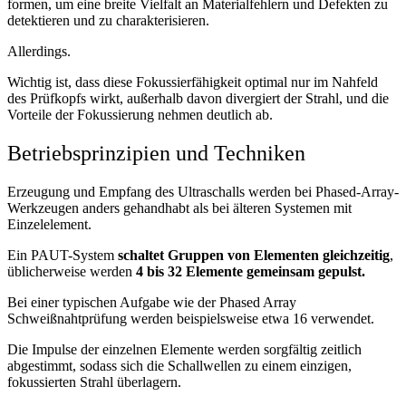
formen, um eine breite Vielfalt an Materialfehlern und Defekten zu
detektieren und zu charakterisieren.
Allerdings.
Wichtig ist, dass diese Fokussierfähigkeit optimal nur im Nahfeld
des Prüfkopfs wirkt, außerhalb davon divergiert der Strahl, und die
Vorteile der Fokussierung nehmen deutlich ab.
Betriebsprinzipien und Techniken
Erzeugung und Empfang des Ultraschalls werden bei Phased-Array-
Werkzeugen anders gehandhabt als bei älteren Systemen mit
Einzelelement.
Ein PAUT-System
schaltet Gruppen von Elementen gleichzeitig
,
üblicherweise werden
4 bis 32 Elemente gemeinsam gepulst.
Bei einer typischen Aufgabe wie der Phased Array
Schweißnahtprüfung werden beispielsweise etwa 16 verwendet.
Die Impulse der einzelnen Elemente werden sorgfältig zeitlich
abgestimmt, sodass sich die Schallwellen zu einem einzigen,
fokussierten Strahl überlagern.