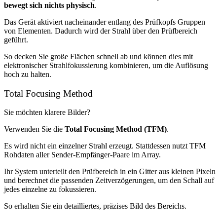
bewegt sich nichts physisch
.
Das Gerät aktiviert nacheinander entlang des Prüfkopfs Gruppen
von Elementen. Dadurch wird der Strahl über den Prüfbereich
geführt.
So decken Sie große Flächen schnell ab und können dies mit
elektronischer Strahlfokussierung kombinieren, um die Auflösung
hoch zu halten.
Total Focusing Method
Sie möchten klarere Bilder?
Verwenden Sie die
Total Focusing Method (TFM)
.
Es wird nicht ein einzelner Strahl erzeugt. Stattdessen nutzt TFM
Rohdaten aller Sender-Empfänger-Paare im Array.
Ihr System unterteilt den Prüfbereich in ein Gitter aus kleinen Pixeln
und berechnet die passenden Zeitverzögerungen, um den Schall auf
jedes einzelne zu fokussieren.
So erhalten Sie ein detailliertes, präzises Bild des Bereichs.