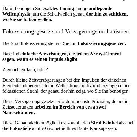
Dafür benötigen Sie
exaktes Timing
und
grundlegende
Wellenphysik
, um die Schallwellen genau
dorthin zu schicken,
wo Sie sie haben wollen.
Fokussierungsgesetze und Verzögerungsmechanismen
Die Strahlfokussierung steuern Sie mit
Fokussierungsgesetzen.
Das sind
einfache Anweisungen
, die
jedem Array-Element
sagen, wann es seinen Impuls abgibt
.
Ziemlich einfach, oder?
Durch kleine Zeitverzögerungen bei den Impulsen der einzelnen
Elemente addieren sich die Wellen konstruktiv und erzeugen einen
fokussierten Strahl, der genau dorthin zeigt, wo Sie ihn benötigen.
Diese Verzögerungsgesetze erfordern höchste Präzision, denn die
Zeitsteuerungen
arbeiten im Bereich von etwa zwei
Nanosekunden.
Diese Genauigkeit ermöglicht es, sowohl den
Strahlwinkel
als auch
die
Fokustiefe
an die Geometrie Ihres Bauteils anzupassen.